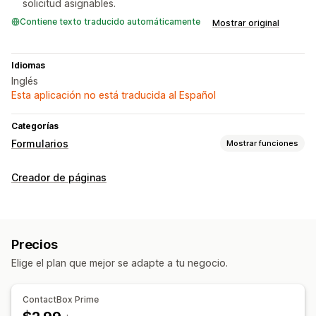
solicitud asignables.
Contiene texto traducido automáticamente
Mostrar original
Idiomas
Inglés
Esta aplicación no está traducida al Español
Categorías
Formularios
Mostrar funciones
Tipos de formulario
Creador de páginas
Contactos
Personalización
Campos personalizados
Precios
Elige el plan que mejor se adapte a tu negocio.
ContactBox Prime