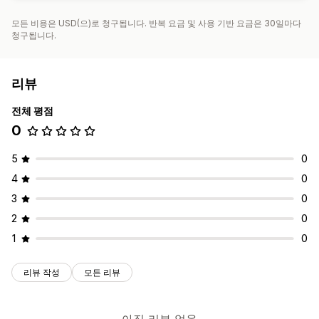
모든 비용은 USD(으)로 청구됩니다. 반복 요금 및 사용 기반 요금은 30일마다
청구됩니다.
리뷰
전체 평점
0
5
0
4
0
3
0
2
0
1
0
리뷰 작성
모든 리뷰