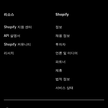
리소스
Shopify
Shopify 지원 센터
정보
API 설명서
채용 정보
Shopify 커뮤니티
투자자
리서치
언론 및 미디어
파트너
제휴
법적 정보
서비스 상태