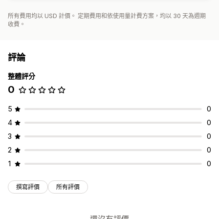
所有費用均以 USD 計價。 定期費用和依使用量計費方案，均以 30 天為週期
收費。
評論
整體評分
0
5
0
4
0
3
0
2
0
1
0
撰寫評價
所有評價