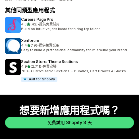
其他同類型應用程式
Careers Page Pro
滿分 5 顆星
4.3
(42)
•
提供免費試用
共有 42 則評價
Build an intuitive jobs board for hiring top talent
Xenforum
滿分 5 顆星
4.4
(19)
•
提供免費試用
共有 19 則評價
Easy to build a professional community forum around your brand
Section Store: Theme Sections
滿分 5 顆星
4.9
(2,711)
•
免費安裝
共有 2711 則評價
700+ Customisable Sections. + Bundles, Cart Drawer & Blocks
Built for Shopify
想要新增應用程式嗎？
免費試用 Shopify 3 天