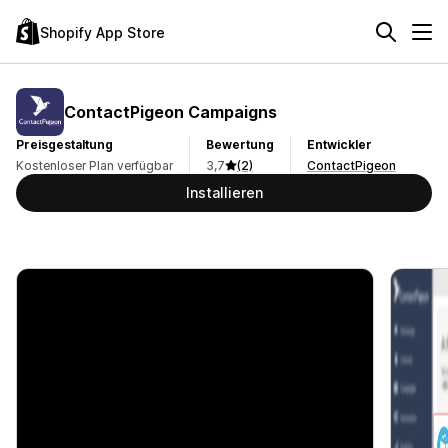
Shopify App Store
ContactPigeon Campaigns
Preisgestaltung
Bewertung
Entwickler
Kostenloser Plan verfügbar
3,7
(2)
ContactPigeon
Installieren