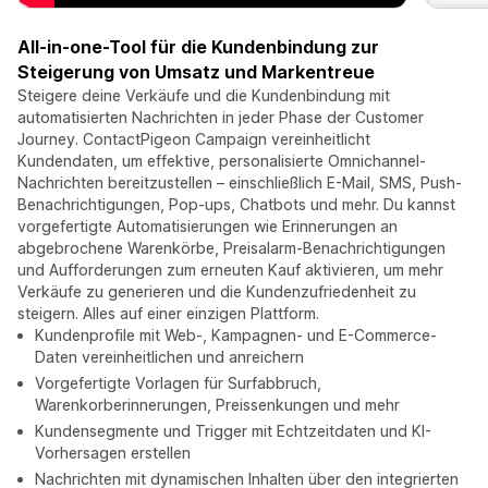
All-in-one-Tool für die Kundenbindung zur
Steigerung von Umsatz und Markentreue
Steigere deine Verkäufe und die Kundenbindung mit
automatisierten Nachrichten in jeder Phase der Customer
Journey. ContactPigeon Campaign vereinheitlicht
Kundendaten, um effektive, personalisierte Omnichannel-
Nachrichten bereitzustellen – einschließlich E-Mail, SMS, Push-
Benachrichtigungen, Pop-ups, Chatbots und mehr. Du kannst
vorgefertigte Automatisierungen wie Erinnerungen an
abgebrochene Warenkörbe, Preisalarm-Benachrichtigungen
und Aufforderungen zum erneuten Kauf aktivieren, um mehr
Verkäufe zu generieren und die Kundenzufriedenheit zu
steigern. Alles auf einer einzigen Plattform.
Kundenprofile mit Web-, Kampagnen- und E-Commerce-
Daten vereinheitlichen und anreichern
Vorgefertigte Vorlagen für Surfabbruch,
Warenkorberinnerungen, Preissenkungen und mehr
Kundensegmente und Trigger mit Echtzeitdaten und KI-
Vorhersagen erstellen
Nachrichten mit dynamischen Inhalten über den integrierten