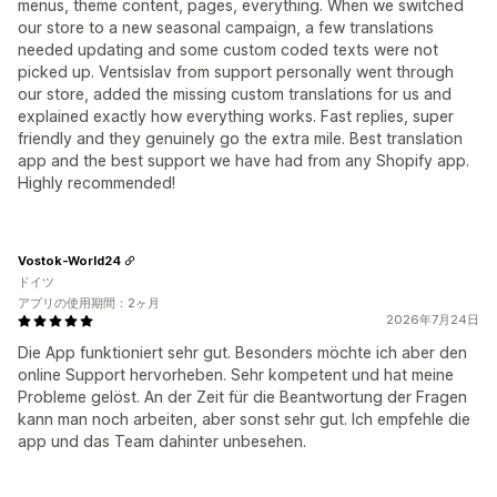
menus, theme content, pages, everything. When we switched
our store to a new seasonal campaign, a few translations
needed updating and some custom coded texts were not
picked up. Ventsislav from support personally went through
our store, added the missing custom translations for us and
explained exactly how everything works. Fast replies, super
friendly and they genuinely go the extra mile. Best translation
app and the best support we have had from any Shopify app.
Highly recommended!
Vostok-World24
ドイツ
アプリの使用期間：2ヶ月
2026年7月24日
Die App funktioniert sehr gut. Besonders möchte ich aber den
online Support hervorheben. Sehr kompetent und hat meine
Probleme gelöst. An der Zeit für die Beantwortung der Fragen
kann man noch arbeiten, aber sonst sehr gut. Ich empfehle die
app und das Team dahinter unbesehen.