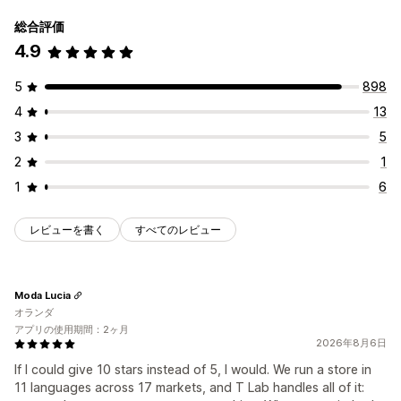
総合評価
4.9
5
898
4
13
3
5
2
1
1
6
レビューを書く
すべてのレビュー
Moda Lucia
オランダ
アプリの使用期間：2ヶ月
2026年8月6日
If I could give 10 stars instead of 5, I would. We run a store in
11 languages across 17 markets, and T Lab handles all of it: