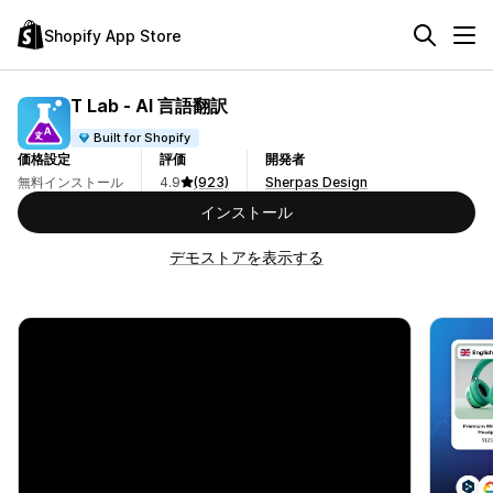
Shopify App Store
T Lab ‑ AI 言語翻訳
Built for Shopify
価格設定
評価
開発者
無料インストール
4.9
(923)
Sherpas Design
インストール
デモストアを表示する