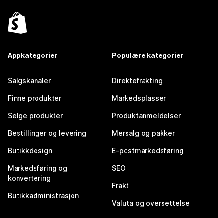
Appkategorier
Populære kategorier
Salgskanaler
Direktefrakting
Finne produkter
Markedsplasser
Selge produkter
Produktanmeldelser
Bestillinger og levering
Mersalg og pakker
Butikkdesign
E-postmarkedsføring
Markedsføring og
SEO
konvertering
Frakt
Butikkadministrasjon
Valuta og oversettelse