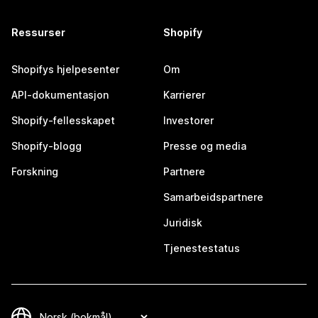
Ressurser
Shopify
Shopifys hjelpesenter
Om
API-dokumentasjon
Karrierer
Shopify-fellesskapet
Investorer
Shopify-blogg
Presse og media
Forskning
Partnere
Samarbeidspartnere
Juridisk
Tjenestestatus