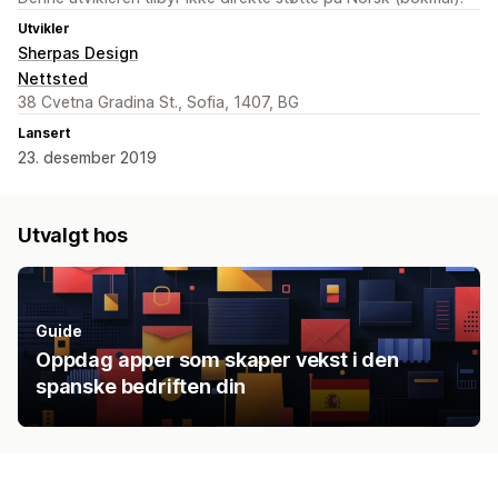
Utvikler
Sherpas Design
Nettsted
38 Cvetna Gradina St., Sofia, 1407, BG
Lansert
23. desember 2019
Utvalgt hos
Guide
Oppdag apper som skaper vekst i den
spanske bedriften din