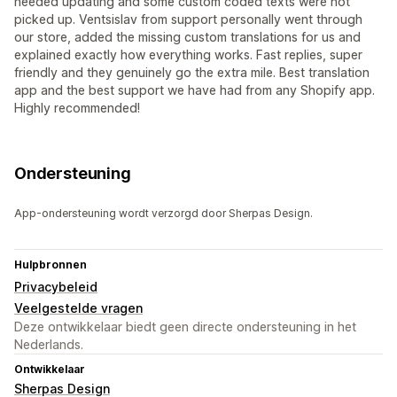
needed updating and some custom coded texts were not
picked up. Ventsislav from support personally went through
our store, added the missing custom translations for us and
explained exactly how everything works. Fast replies, super
friendly and they genuinely go the extra mile. Best translation
app and the best support we have had from any Shopify app.
Highly recommended!
Ondersteuning
App-ondersteuning wordt verzorgd door Sherpas Design.
Hulpbronnen
Privacybeleid
Veelgestelde vragen
Deze ontwikkelaar biedt geen directe ondersteuning in het
Nederlands.
Ontwikkelaar
Sherpas Design