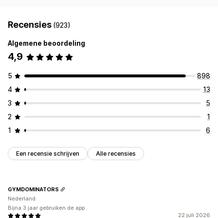
Recensies
(923)
Algemene beoordeling
4,9
5
898
4
13
3
5
2
1
1
6
Een recensie schrijven
Alle recensies
GYMDOMINATORS
Nederland
Bijna 3 jaar gebruiken de app
22 juli 2026