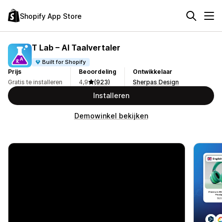
Shopify App Store
T Lab – AI Taalvertaler
Built for Shopify
Prijs
Beoordeling
Ontwikkelaar
Gratis te installeren
4,9
(923)
Sherpas Design
Installeren
Demowinkel bekijken