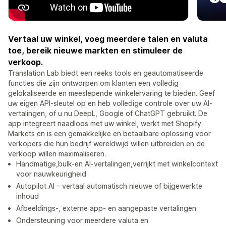
Vertaal uw winkel, voeg meerdere talen en valuta
toe, bereik nieuwe markten en stimuleer de
verkoop.
Translation Lab biedt een reeks tools en geautomatiseerde
functies die zijn ontworpen om klanten een volledig
gelokaliseerde en meeslepende winkelervaring te bieden. Geef
uw eigen API-sleutel op en heb volledige controle over uw AI-
vertalingen, of u nu DeepL, Google of ChatGPT gebruikt. De
app integreert naadloos met uw winkel, werkt met Shopify
Markets en is een gemakkelijke en betaalbare oplossing voor
verkopers die hun bedrijf wereldwijd willen uitbreiden en de
verkoop willen maximaliseren.
Handmatige,bulk-en AI-vertalingen,verrijkt met winkelcontext
voor nauwkeurigheid
Autopilot AI – vertaal automatisch nieuwe of bijgewerkte
inhoud
Afbeeldings-, externe app- en aangepaste vertalingen
Ondersteuning voor meerdere valuta en