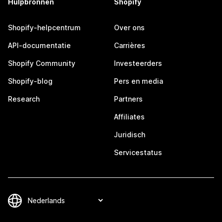
Hulpbronnen
Shopify
Shopify-helpcentrum
Over ons
API-documentatie
Carrières
Shopify Community
Investeerders
Shopify-blog
Pers en media
Research
Partners
Affiliates
Juridisch
Servicestatus