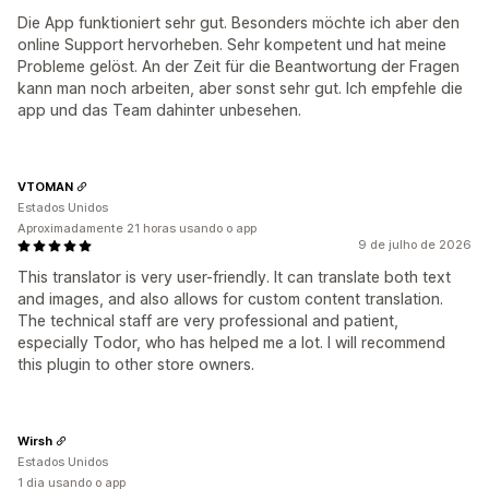
Die App funktioniert sehr gut. Besonders möchte ich aber den
online Support hervorheben. Sehr kompetent und hat meine
Probleme gelöst. An der Zeit für die Beantwortung der Fragen
kann man noch arbeiten, aber sonst sehr gut. Ich empfehle die
app und das Team dahinter unbesehen.
VTOMAN
Estados Unidos
Aproximadamente 21 horas usando o app
9 de julho de 2026
This translator is very user-friendly. It can translate both text
and images, and also allows for custom content translation.
The technical staff are very professional and patient,
especially Todor, who has helped me a lot. I will recommend
this plugin to other store owners.
Wirsh
Estados Unidos
1 dia usando o app