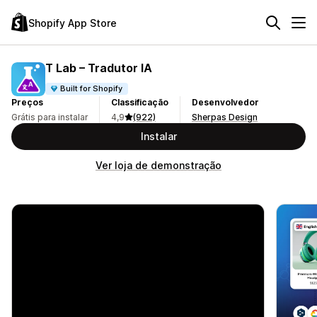
Shopify App Store
T Lab – Tradutor IA
Built for Shopify
Preços
Classificação
Desenvolvedor
Grátis para instalar
4,9
(922)
Sherpas Design
Instalar
Ver loja de demonstração