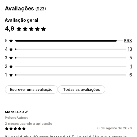
Avaliações
(923)
Avaliação geral
4,9
5
898
4
13
3
5
2
1
1
6
Escrever uma avaliação
Todas as avaliações
Moda Lucia
Países Baixos
2 meses usando a aplicação
6 de agosto de 2026