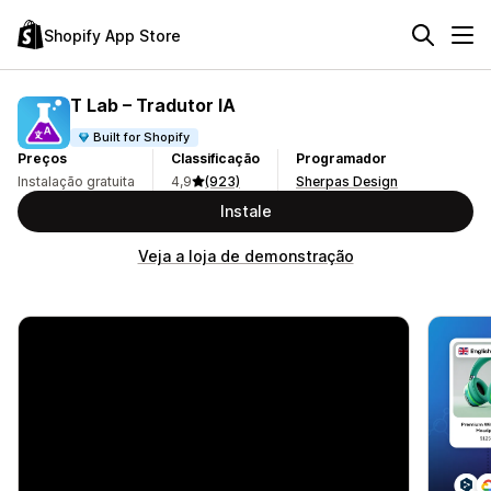
Shopify App Store
T Lab – Tradutor IA
Built for Shopify
Preços
Classificação
Programador
Instalação gratuita
4,9
(923)
Sherpas Design
Instale
Veja a loja de demonstração