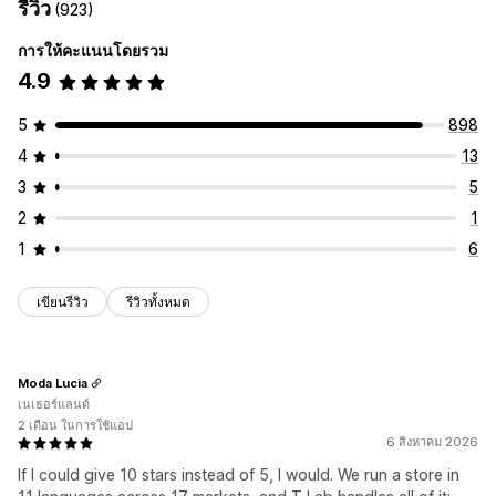
รีวิว
(923)
การให้คะแนนโดยรวม
4.9
5
898
4
13
3
5
2
1
1
6
เขียนรีวิว
รีวิวทั้งหมด
Moda Lucia
เนเธอร์แลนด์
2 เดือน ในการใช้แอป
6 สิงหาคม 2026
If I could give 10 stars instead of 5, I would. We run a store in