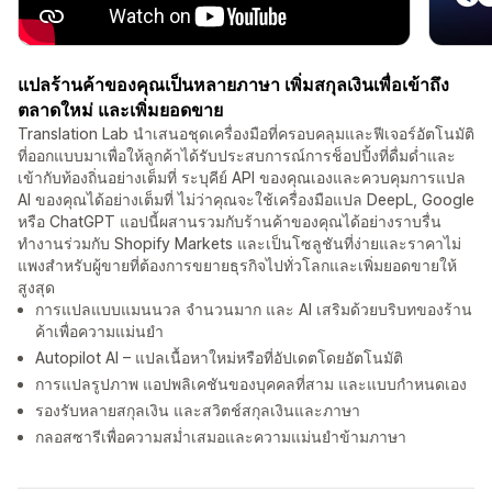
แปลร้านค้าของคุณเป็นหลายภาษา เพิ่มสกุลเงินเพื่อเข้าถึง
ตลาดใหม่ และเพิ่มยอดขาย
Translation Lab นำเสนอชุดเครื่องมือที่ครอบคลุมและฟีเจอร์อัตโนมัติ
ที่ออกแบบมาเพื่อให้ลูกค้าได้รับประสบการณ์การช็อปปิ้งที่ดื่มด่ำและ
เข้ากับท้องถิ่นอย่างเต็มที่ ระบุคีย์ API ของคุณเองและควบคุมการแปล
AI ของคุณได้อย่างเต็มที่ ไม่ว่าคุณจะใช้เครื่องมือแปล DeepL, Google
หรือ ChatGPT แอปนี้ผสานรวมกับร้านค้าของคุณได้อย่างราบรื่น
ทำงานร่วมกับ Shopify Markets และเป็นโซลูชันที่ง่ายและราคาไม่
แพงสำหรับผู้ขายที่ต้องการขยายธุรกิจไปทั่วโลกและเพิ่มยอดขายให้
สูงสุด
การแปลแบบแมนนวล จำนวนมาก และ AI เสริมด้วยบริบทของร้าน
ค้าเพื่อความแม่นยำ
Autopilot AI – แปลเนื้อหาใหม่หรือที่อัปเดตโดยอัตโนมัติ
การแปลรูปภาพ แอปพลิเคชันของบุคคลที่สาม และแบบกำหนดเอง
รองรับหลายสกุลเงิน และสวิตช์สกุลเงินและภาษา
กลอสซารีเพื่อความสม่ำเสมอและความแม่นยำข้ามภาษา