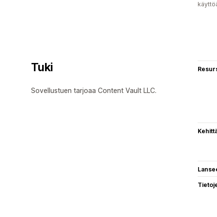
käyttö
Tuki
Resurs
Sovellustuen tarjoaa Content Vault LLC.
Kehitt
Lanse
Tietoj