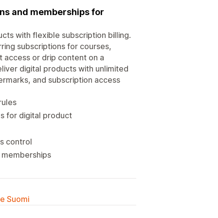
ions and memberships for
cts with flexible subscription billing.
ring subscriptions for courses,
 access or drip content on a
ver digital products with unlimited
termarks, and subscription access
rules
 for digital product
s control
s & memberships
lle Suomi