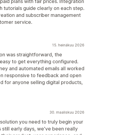
paid plans with fair prices. Integration
 tutorials guide clearly on each step.
 creation and subscriber management
stomer service.
15. heinäkuu 2026
ion was straightforward, the
 easy to get everything configured.
rney and automated emails all worked
een responsive to feedback and open
for anyone selling digital products,
30. maaliskuu 2026
solution you need to truly begin your
s still early days, we've been really