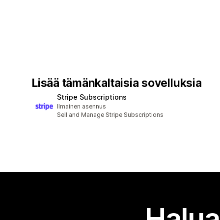
Lisää tämänkaltaisia sovelluksia
Stripe Subscriptions
Ilmainen asennus
Sell and Manage Stripe Subscriptions
Halua