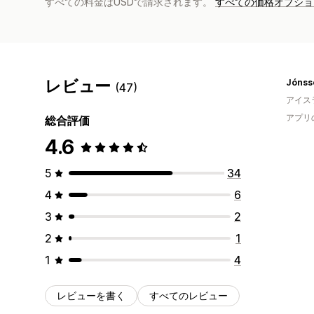
すべての料金はUSDで請求されます。
すべての価格オプショ
レビュー
Jónss
(47)
アイス
アプリ
総合評価
4.6
5
34
4
6
3
2
2
1
1
4
レビューを書く
すべてのレビュー