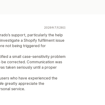
2026年7月28日
do’s support, particularly the help
investigate a Shopify fulfilment issue
re not being triggered for
ified a small case-sensitivity problem
 to be corrected. Communication was
as taken seriously until a proper
o users who have experienced the
We greatly appreciate the
rsonal service.