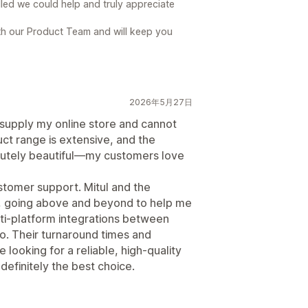
lled we could help and truly appreciate
th our Product Team and will keep you
2026年5月27日
 supply my online store and cannot
t range is extensive, and the
olutely beautiful—my customers love
ustomer support. Mitul and the
, going above and beyond to help me
i-platform integrations between
 Their turnaround times and
 looking for a reliable, high-quality
efinitely the best choice.