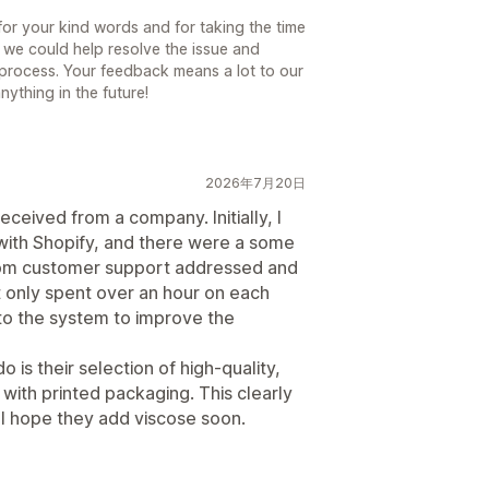
r your kind words and for taking the time
 we could help resolve the issue and
process. Your feedback means a lot to our
ything in the future!
2026年7月20日
ceived from a company. Initially, I
 with Shopify, and there were a some
 from customer support addressed and
 only spent over an hour on each
to the system to improve the
 is their selection of high-quality,
ng with printed packaging. This clearly
 I hope they add viscose soon.