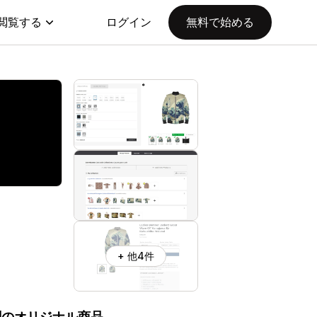
閲覧する
ログイン
無料で始める
+ 他4件
刷のオリジナル商品