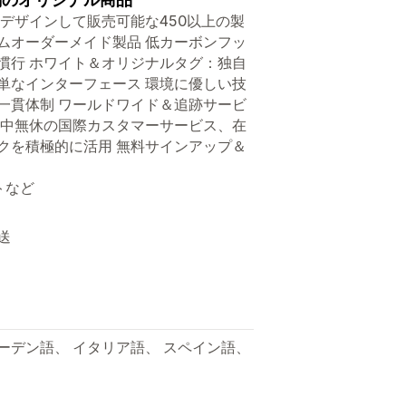
デザインして販売可能な450以上の製
タムオーダーメイド製品 低カーボンフッ
慣行 ホワイト＆オリジナルタグ：独自
単なインターフェース 環境に優しい技
一貫体制 ワールドワイド＆追跡サービ
年中無休の国際カスタマーサービス、在
クを積極的に活用 無料サインアップ＆
トなど
送
ェーデン語、 イタリア語、 スペイン語、