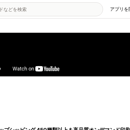
アプリを
の画像ギャラリー
ップシッピング 450種類以上＆高品質オンデマンド印