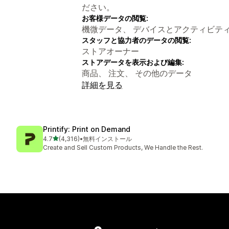
ださい。
お客様データの閲覧:
機微データ、 デバイスとアクティビテ
スタッフと協力者のデータの閲覧:
ストアオーナー
ストアデータを表示および編集:
商品、 注文、 その他のデータ
詳細を見る
Printify: Print on Demand
5つ星中
4.7
(4,316)
•
無料インストール
合計レビュー数：4316件
Create and Sell Custom Products, We Handle the Rest.