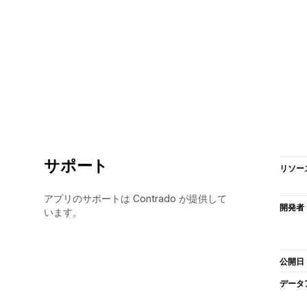
サポート
リソー
アプリのサポートは Contrado が提供して
開発者
います。
公開日
データ