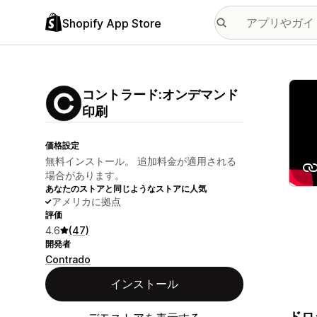
Shopify App Store
特集
コントラード:オンデマンド
印刷
価格設定
無料インストール。 追加料金が適用される
場合があります。
あなたのストアと同じようなストアに人気
アメリカに拠点
評価
4.6
(47)
開発者
Contrado
インストール
ドロ