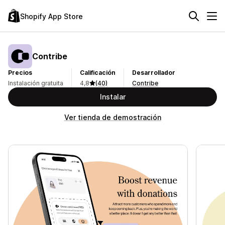
Shopify App Store
Contribe
Precios
Calificación
Desarrollador
Instalación gratuita
4,8
(40)
Contribe
Instalar
Ver tienda de demostración