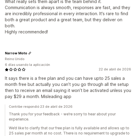
What really sets them apart is the team behind it.
Communication is always smooth, responses are fast, and they
are incredibly professional in every interaction. It's rare to find
both a great product and a great team, but they deliver on
both.
Highly recommended!
Narrow Moto
Reino Unido
6 días usando la aplicación
22 de abril de 2026
It says there is a free plan and you can have upto 25 sales a
month free but actually you can’t you go through all the setup
then to receive an email saying it won’t be activated unless you
pay $29 a month. Misleading app
Contribe respondió 23 de abril de 2026
Thank you for your feedback - we’re sorry to hear about your
experience.
We’d like to clarify that our free plan is fully available and allows up to
25 sales per month at no cost. There is no requirement to upgrade to