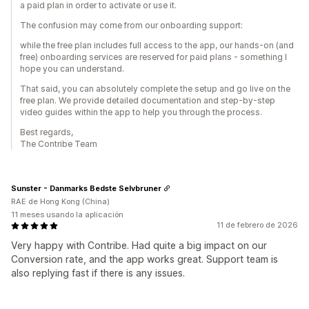
a paid plan in order to activate or use it.
The confusion may come from our onboarding support:
while the free plan includes full access to the app, our hands-on (and
free) onboarding services are reserved for paid plans - something I
hope you can understand.
That said, you can absolutely complete the setup and go live on the
free plan. We provide detailed documentation and step-by-step
video guides within the app to help you through the process.
Best regards,
The Contribe Team
Sunster - Danmarks Bedste Selvbruner
RAE de Hong Kong (China)
11 meses usando la aplicación
11 de febrero de 2026
Very happy with Contribe. Had quite a big impact on our
Conversion rate, and the app works great. Support team is
also replying fast if there is any issues.