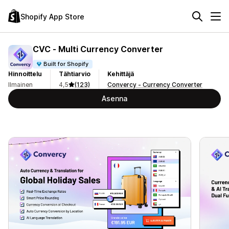
Shopify App Store
CVC ‑ Multi Currency Converter
Built for Shopify
Hinnoittelu
Tähtiarvio
Kehittäjä
Ilmainen
4,5
(123)
Convercy ‑ Currency Converter
Asenna