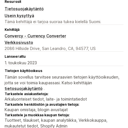
Resurssit
Tietosuojakäytäntö
Usein kysyttyä
Tämä kehittäjä ei tarjoa suoraa tukea kielellä Suomi.
Kehittäjä
Convercy ‑ Currency Converter
Verkkosivusto
2086 Hillside Drive, San Leandro, CA, 94577, US
Lanseerattu
1. toukokuu 2023
Tietojen käyttöoikeus
Tämän sovellus tarvitsee seuraavien tietojen käyttöoikeuden,
jotta se voi toimia kaupassasi. Katso kehittäjän
tietosuojakäytäntö
.
Tarkastele asiakastietoja:
Arkaluonteiset tiedot, laite- ja toimintatiedot
Tarkastele henkilöstön ja avustajien tietoja:
Kaupan omistaja, blogin avustajat
Tarkastele ja muokkaa kaupan tietoja:
Tuotteet, tilaukset, kaupan analytiikka, Verkkokauppa,
mukautetut tiedot, Shopify Admin