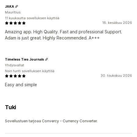
JAKA
Mauritius
11 kuukautta sovelluksen käyttöä
18. kesäkuu 2026
Amazing app. High Quality. Fast and professional Support.
Adam is just great. Highly Recommended. A+++
Timeless Ties Journals
Yhdysvallat
Noin tunti sovelluksen käyttöä
30. toukokuu 2026
Easy and simple
Tuki
Sovellustuen tarjoaa Convercy ‑ Currency Converter.