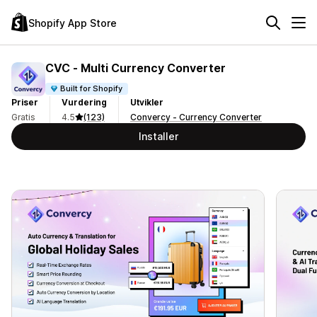
Shopify App Store
CVC ‑ Multi Currency Converter
Built for Shopify
Priser
Vurdering
Utvikler
Gratis
4.5
(123)
Convercy ‑ Currency Converter
Installer