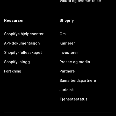
Valuta og oversettelse
Ressurser
Shopify
Shopifys hjelpesenter
Om
API-dokumentasjon
Karrierer
Shopify-fellesskapet
Investorer
Shopify-blogg
Presse og media
Forskning
Partnere
Samarbeidspartnere
Juridisk
Tjenestestatus