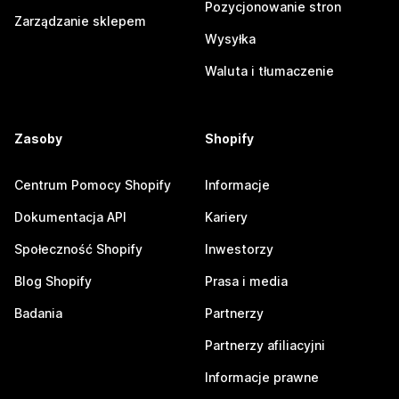
Pozycjonowanie stron
Zarządzanie sklepem
Wysyłka
Waluta i tłumaczenie
Zasoby
Shopify
Centrum Pomocy Shopify
Informacje
Dokumentacja API
Kariery
Społeczność Shopify
Inwestorzy
Blog Shopify
Prasa i media
Badania
Partnerzy
Partnerzy afiliacyjni
Informacje prawne