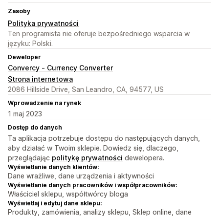
Zasoby
Polityka prywatności
Ten programista nie oferuje bezpośredniego wsparcia w
języku: Polski.
Deweloper
Convercy ‑ Currency Converter
Strona internetowa
2086 Hillside Drive, San Leandro, CA, 94577, US
Wprowadzenie na rynek
1 maj 2023
Dostęp do danych
Ta aplikacja potrzebuje dostępu do następujących danych,
aby działać w Twoim sklepie. Dowiedz się, dlaczego,
przeglądając
politykę prywatności
dewelopera.
Wyświetlanie danych klientów:
Dane wrażliwe, dane urządzenia i aktywności
Wyświetlanie danych pracowników i współpracowników:
Właściciel sklepu, współtwórcy bloga
Wyświetlaj i edytuj dane sklepu:
Produkty, zamówienia, analizy sklepu, Sklep online, dane