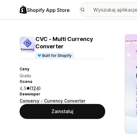
Shopify App Store
Wyróż
CVC ‑ Multi Currency
Converter
Built for Shopify
Ceny
Gratis
Ocena
4,5
(124)
Deweloper
Convercy ‑ Currency Converter
Zainstaluj