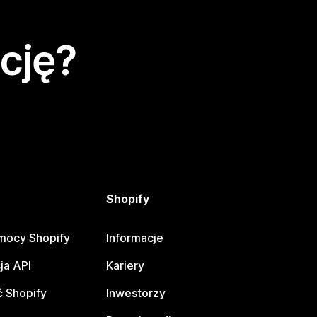
cję?
Shopify
mocy Shopify
Informacje
ja API
Kariery
 Shopify
Inwestorzy