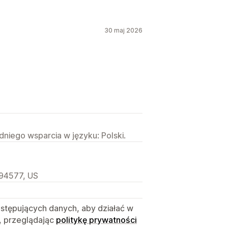
30 maj 2026
niego wsparcia w języku: Polski.
 94577, US
astępujących danych, aby działać w
, przeglądając
politykę prywatności