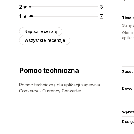
2
3
1
7
Timele
Stany 
Napisz recenzję
Około 
aplikac
Wszystkie recenzje
Pomoc techniczna
Zasob
Pomoc techniczną dla aplikacji zapewnia
Dewel
Convercy ‑ Currency Converter.
Wprow
Dostę