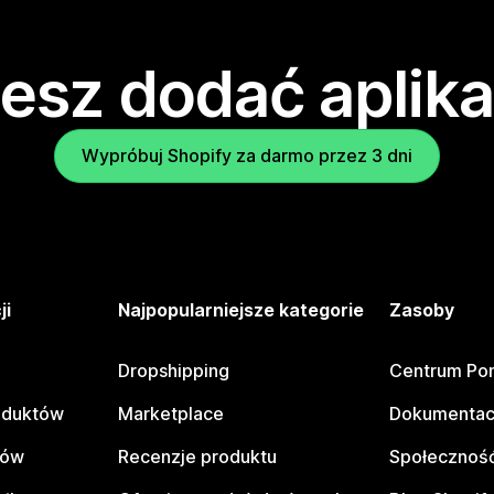
esz dodać aplika
Wypróbuj Shopify za darmo przez 3 dni
ji
Najpopularniejsze kategorie
Zasoby
Dropshipping
Centrum Po
oduktów
Marketplace
Dokumentac
tów
Recenzje produktu
Społeczność