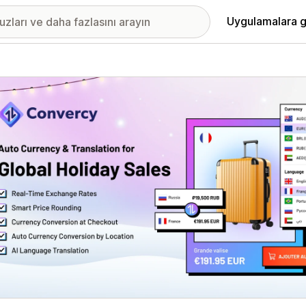
Uygulamalara g
ıkan görsel galerisi