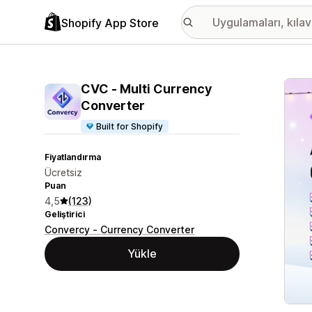
Shopify App Store
Öne ç
CVC ‑ Multi Currency
Converter
Built for Shopify
Fiyatlandırma
Ücretsiz
Puan
4,5
(123)
Geliştirici
Convercy ‑ Currency Converter
Yükle