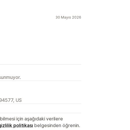
30 Mayıs 2026
 sunmuyor.
 94577, US
lmesi için aşağıdaki verilere
gizlilik politikası
belgesinden öğrenin.