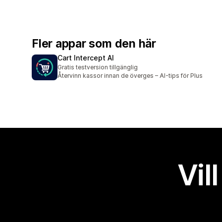
Fler appar som den här
Cart Intercept AI
Gratis testversion tillgänglig
Återvinn kassor innan de överges – AI-tips för Plus
Vil