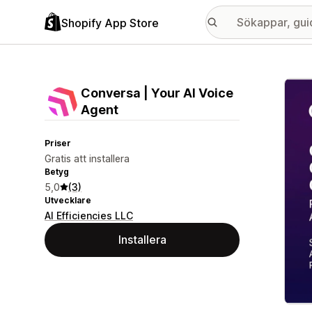
Shopify App Store
Galle
Conversa | Your AI Voice
Agent
Priser
Gratis att installera
Betyg
5,0
(3)
Utvecklare
AI Efficiencies LLC
Installera