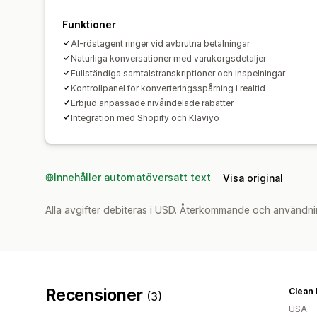
Funktioner
AI-röstagent ringer vid avbrutna betalningar
Naturliga konversationer med varukorgsdetaljer
Fullständiga samtalstranskriptioner och inspelningar
Kontrollpanel för konverteringsspårning i realtid
Erbjud anpassade nivåindelade rabatter
Integration med Shopify och Klaviyo
Innehåller automatöversatt text
Visa original
Alla avgifter debiteras i USD. Återkommande och användni
Recensioner
Clean 
(3)
USA