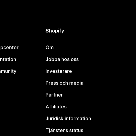
Shopify
lpcenter
Om
ntation
Jobba hos oss
mmunity
Investerare
Press och media
Partner
Affiliates
Juridisk information
Tjänstens status