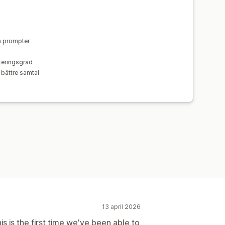
h prompter
teringsgrad
bättre samtal
13 april 2026
is is the first time we've been able to