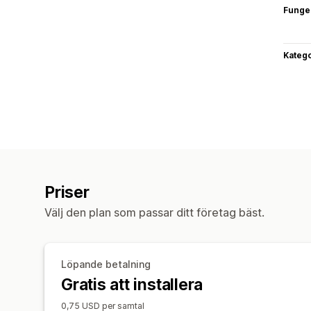
Funge
Katego
Priser
Välj den plan som passar ditt företag bäst.
Löpande betalning
Gratis att installera
0,75 USD per samtal