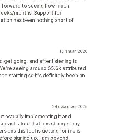
ing forward to seeing how much
weeks/months. Support for
zation has been nothing short of
15 januari 2026
get going, and after listening to
. We're seeing around $5.6k attributed
ce starting so it's definitely been an
24 december 2025
t actually implementing it and
 fantastic tool that has changed my
ions this tool is getting for me is
efore signing up. I am beyond