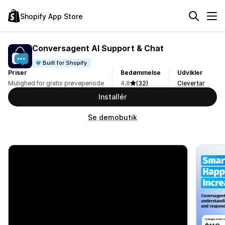
Shopify App Store
Conversagent AI Support & Chat
Built for Shopify
Priser
Bedømmelse
Udvikler
Mulighed for gratis prøveperiode
4,8
(32)
Clevertar
Installér
Se demobutik