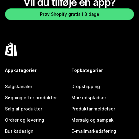
Vil du tilføje en app?
Prøv Shopify gratis i 3 dage
Appkategorier
Topkategorier
Salgskanaler
Dropshipping
Søgning efter produkter
Markedspladser
Salg af produkter
Produktanmeldelser
Ordrer og levering
Mersalg og sampak
Butiksdesign
E-mailmarkedsføring