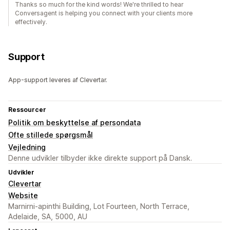
Thanks so much for the kind words! We're thrilled to hear
Conversagent is helping you connect with your clients more
effectively.
Support
App-support leveres af Clevertar.
Ressourcer
Politik om beskyttelse af persondata
Ofte stillede spørgsmål
Vejledning
Denne udvikler tilbyder ikke direkte support på Dansk.
Udvikler
Clevertar
Website
Marnirni-apinthi Building, Lot Fourteen, North Terrace,
Adelaide, SA, 5000, AU