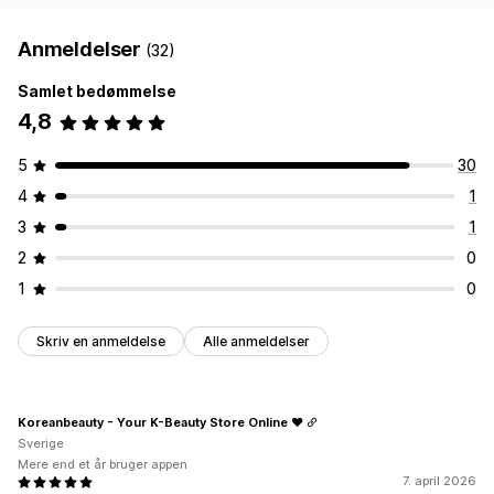
Anmeldelser
(32)
Samlet bedømmelse
4,8
5
30
4
1
3
1
2
0
1
0
Skriv en anmeldelse
Alle anmeldelser
Koreanbeauty - Your K-Beauty Store Online ♥
Sverige
Mere end et år bruger appen
7. april 2026