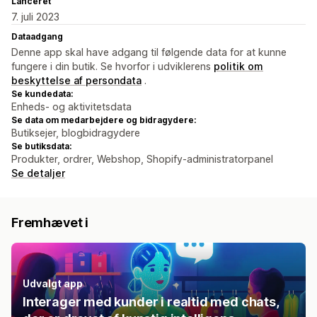
Lanceret
7. juli 2023
Dataadgang
Denne app skal have adgang til følgende data for at kunne
fungere i din butik. Se hvorfor i udviklerens
politik om
beskyttelse af persondata
.
Se kundedata:
Enheds- og aktivitetsdata
Se data om medarbejdere og bidragydere:
Butiksejer, blogbidragydere
Se butiksdata:
Produkter, ordrer, Webshop, Shopify-administratorpanel
Se detaljer
Fremhævet i
Udvalgt app
Interager med kunder i realtid med chats,