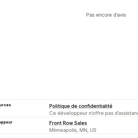
Pas encore d’avis
urces
Politique de confidentialité
Ce développeur n’offre pas d’assistanc
oppeur
Front Row Sales
Minneapolis, MN, US