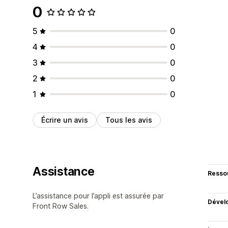
0
5
0
4
0
3
0
2
0
1
0
Écrire un avis
Tous les avis
Assistance
Resso
L’assistance pour l’appli est assurée par
Dével
Front Row Sales.