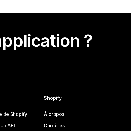
pplication ?
Shopify
e de Shopify
À propos
on API
Carrières