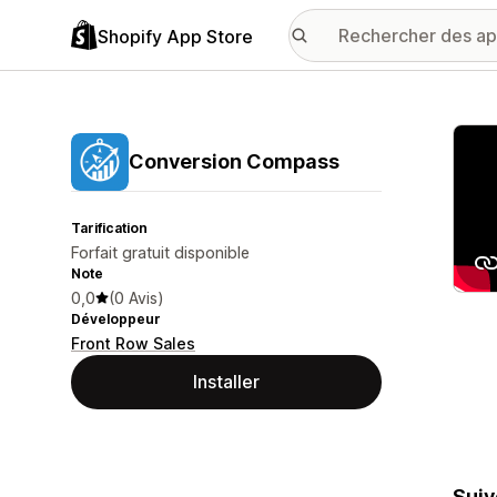
Shopify App Store
Galer
Conversion Compass
Tarification
Forfait gratuit disponible
Note
0,0
(0 Avis)
Développeur
Front Row Sales
Installer
Suiv