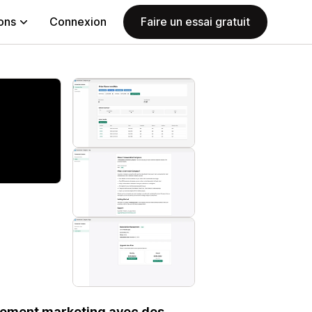
ions
Connexion
Faire un essai gratuit
issement marketing avec des