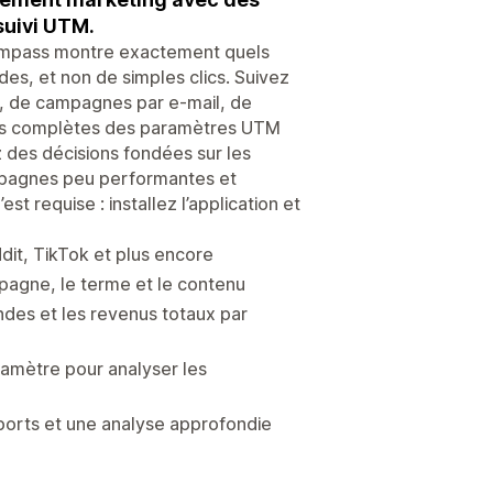
suivi UTM.
Compass montre exactement quels
, et non de simples clics. Suivez
 de campagnes par e-mail, de
nées complètes des paramètres UTM
des décisions fondées sur les
pagnes peu performantes et
st requise : installez l’application et
it, TikTok et plus encore
mpagne, le terme et le contenu
ndes et les revenus totaux par
ramètre pour analyser les
ports et une analyse approfondie