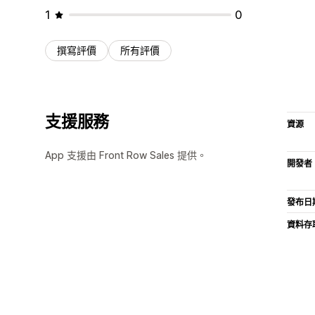
1
0
撰寫評價
所有評價
支援服務
資源
App 支援由 Front Row Sales 提供。
開發者
發布日
資料存