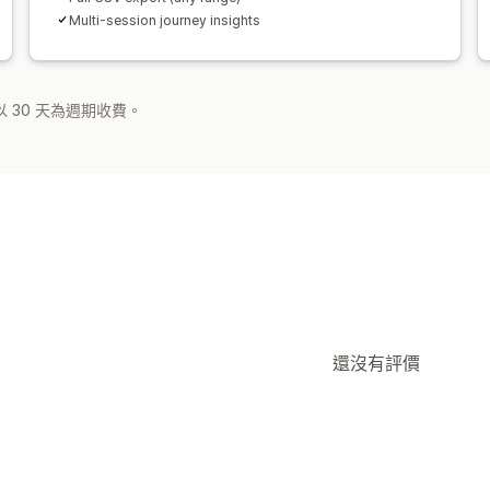
Multi-session journey insights
 30 天為週期收費。
還沒有評價