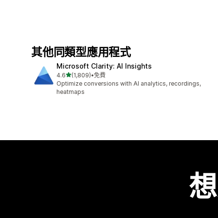
其他同類型應用程式
Microsoft Clarity: AI Insights
滿分 5 顆星
4.6
(1,809)
•
免費
共有 1809 則評價
Optimize conversions with AI analytics, recordings,
heatmaps
想