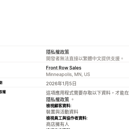
隱私權政策
開發者無法直接以繁體中文提供支援。
Front Row Sales
Minneapolis, MN, US
期
2026年1月5日
取權
這項應用程式需要存取以下資料，才能在
隱私權政策
。
檢視顧客資料:
裝置與活動資料
檢視員工與協作者資料:
商店擁有人