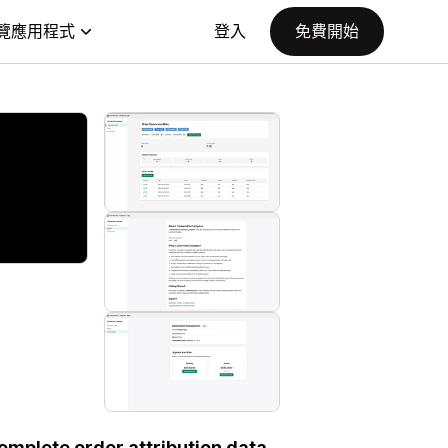
覽應用程式
登入
免費開始
omplete order attribution data