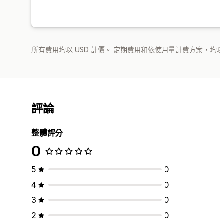
所有費用均以 USD 計價。 定期費用和依使用量計費方案，均以
評論
整體評分
0
5
0
4
0
3
0
2
0