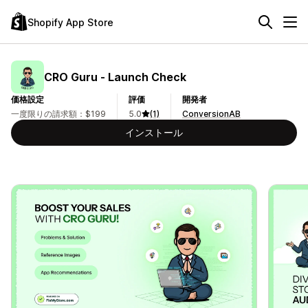
Shopify App Store
CRO Guru ‑ Launch Check
価格設定
評価
開発者
一度限りの請求額：$199
5.0
(1)
ConversionAB
インストール