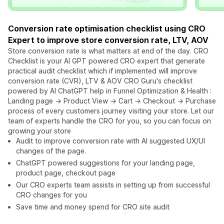
Conversion rate optimisation checklist using CRO
Expert to improve store conversion rate, LTV, AOV
Store conversion rate is what matters at end of the day. CRO
Checklist is your AI GPT powered CRO expert that generate
practical audit checklist which if implemented will improve
conversion rate (CVR), LTV & AOV CRO Guru's checklist
powered by AI ChatGPT help in Funnel Optimization & Health :
Landing page → Product View → Cart → Checkout → Purchase
process of every customers journey visiting your store. Let our
team of experts handle the CRO for you, so you can focus on
growing your store
Audit to improve conversion rate with AI suggested UX/UI
changes of the page.
ChatGPT powered suggestions for your landing page,
product page, checkout page
Our CRO experts team assists in setting up from successful
CRO changes for you
Save time and money spend for CRO site audit