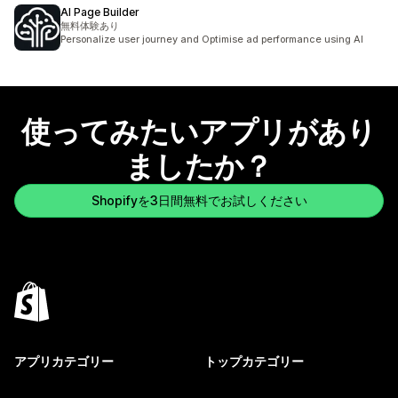
AI Page Builder
無料体験あり
Personalize user journey and Optimise ad performance using AI
使ってみたいアプリがあり
ましたか？
Shopifyを3日間無料でお試しください
アプリカテゴリー
トップカテゴリー