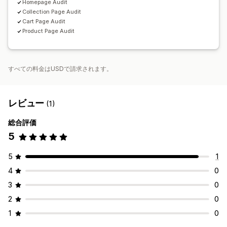
Homepage Audit
Collection Page Audit
Cart Page Audit
Product Page Audit
すべての料金はUSDで請求されます。
レビュー
(1)
総合評価
5
5
1
4
0
3
0
2
0
1
0