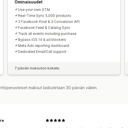
Ominaisuudet
Use your own GTM
Real-Time Sync 5,000 products
3 Facebook Pixel & 3 Conversion API
Facebook Feed & Catalog Sync
Track all events including purchase
Bypass iOS 14 & ad blockers
Meta Ads reporting dashboard
Dedicated Email/Call support
7 päivän maksuton kokeilu
yttöperusteiset maksut laskutetaan 30 päivän välein.
re