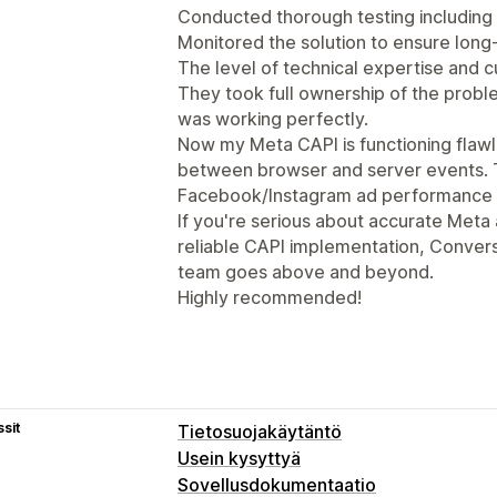
Conducted thorough testing including 
Monitored the solution to ensure long-
The level of technical expertise and 
They took full ownership of the proble
was working perfectly.
Now my Meta CAPI is functioning flawl
between browser and server events. Th
Facebook/Instagram ad performance a
If you're serious about accurate Meta 
reliable CAPI implementation, Convers
team goes above and beyond.
Highly recommended!
sit
Tietosuojakäytäntö
Usein kysyttyä
Sovellusdokumentaatio