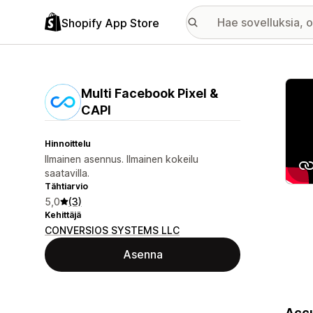
Shopify App Store
Esitt
Multi Facebook Pixel &
CAPI
Hinnoittelu
Ilmainen asennus. Ilmainen kokeilu
saatavilla.
Tähtiarvio
5,0
(3)
Kehittäjä
CONVERSIOS SYSTEMS LLC
Asenna
Accu