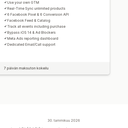
Use your own GTM
Real-Time Sync unlimited products
6 Facebook Pixel & 6 Conversion API
Facebook Feed & Catalog
Track all events including purchase
Bypass iOS 14 & Ad Blockers
Meta Ads reporting dashboard
Dedicated Email/Call support
7 päivän maksuton kokeilu
30. tammikuu 2026