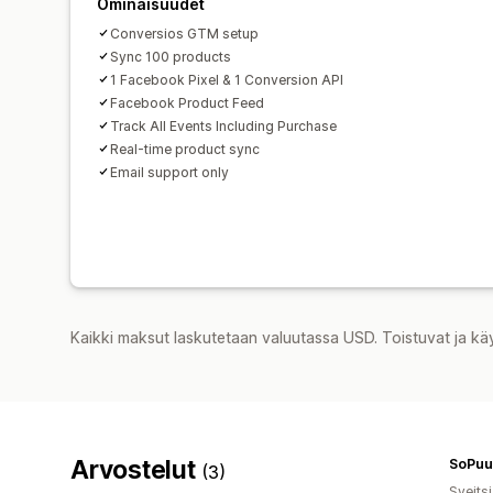
Ominaisuudet
Conversios GTM setup
Sync 100 products
1 Facebook Pixel & 1 Conversion API
Facebook Product Feed
Track All Events Including Purchase
Real-time product sync
Email support only
Kaikki maksut laskutetaan valuutassa USD. Toistuvat ja kä
Arvostelut
SoPuu
(3)
Sveitsi