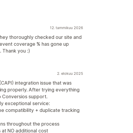
12. tammikuu 2026
they thoroughly checked our site and
 event coverage % has gone up
. Thank you :)
2. elokuu 2025
CAPI) integration issue that was
ing properly. After trying everything
o Conversios support.
y exceptional service:
me compatibility + duplicate tracking
ons throughout the process
at NO additional cost