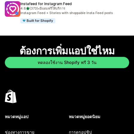
Instafeed for Instagram Feed
เต็ม 5 ดาว
4.8
(373)
•
มีแผนฟรีให้บริการ
ทั้งหมด 373 รีวิว
Instagram Feed + Stories with shoppable Insta Feed posts
Built for Shopify
ต้องการเพิ่มแอปใช่ไหม
ทดลองใช้งาน Shopify ฟรี 3 วัน
หมวดหมู่แอป
หมวดหมู่ยอดนิยม
ช่องทางการขาย
การดรอปชิป