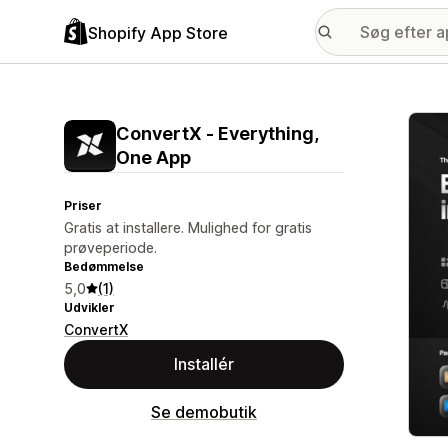
Shopify App Store
Galle
ConvertX ‑ Everything,
One App
Priser
Gratis at installere. Mulighed for gratis
prøveperiode.
Bedømmelse
5,0
(1)
Udvikler
ConvertX
Installér
Se demobutik