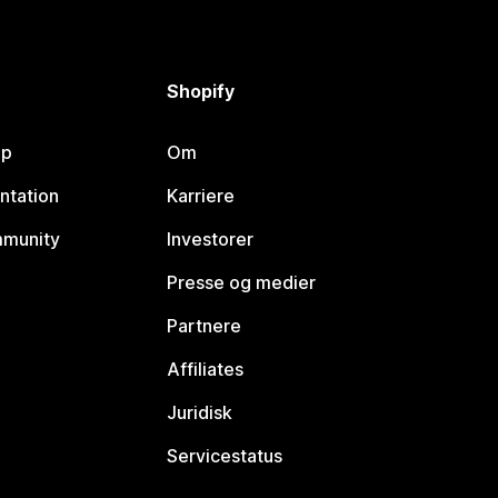
Shopify
lp
Om
ntation
Karriere
mmunity
Investorer
Presse og medier
Partnere
Affiliates
Juridisk
Servicestatus