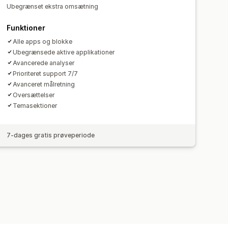
Ubegrænset ekstra omsætning
Funktioner
Alle apps og blokke
Ubegrænsede aktive applikationer
Avancerede analyser
Prioriteret support 7/7
Avanceret målretning
Oversættelser
Temasektioner
7-dages gratis prøveperiode