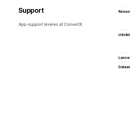
Support
Resso
App-support leveres af ConvertX.
Udvikl
Lance
Dataa