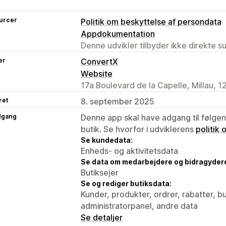
urcer
Politik om beskyttelse af persondata
Appdokumentation
Denne udvikler tilbyder ikke direkte s
er
ConvertX
Website
17a Boulevard de la Capelle, Millau, 1
ret
8. september 2025
dgang
Denne app skal have adgang til følgend
butik. Se hvorfor i udviklerens
politik
Se kundedata:
Enheds- og aktivitetsdata
Se data om medarbejdere og bidragyder
Butiksejer
Se og rediger butiksdata:
Kunder, produkter, ordrer, rabatter, 
administratorpanel, andre data
Se detaljer