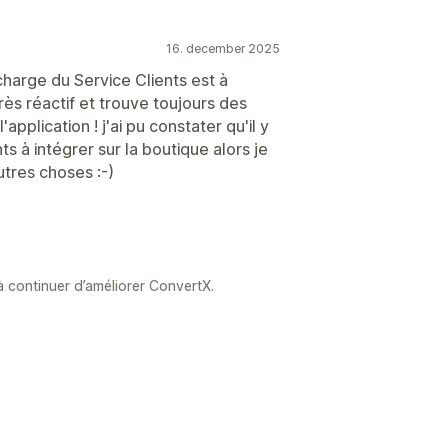
16. december 2025
charge du Service Clients est à
rès réactif et trouve toujours des
application ! j'ai pu constater qu'il y
ts à intégrer sur la boutique alors je
utres choses :-)
continuer d’améliorer ConvertX.