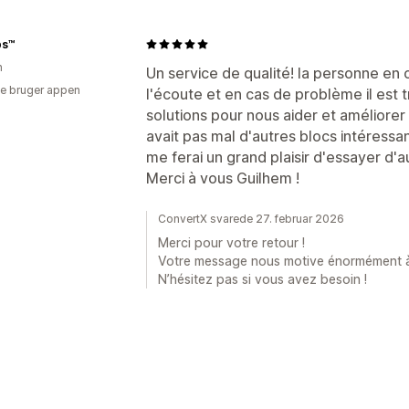
ps™
n
Un service de qualité! la personne en 
e bruger appen
l'écoute et en cas de problème il est t
solutions pour nous aider et améliorer l'
avait pas mal d'autres blocs intéressan
me ferai un grand plaisir d'essayer d'a
Merci à vous Guilhem !
ConvertX svarede 27. februar 2026
Merci pour votre retour !
Votre message nous motive énormément à 
N’hésitez pas si vous avez besoin !