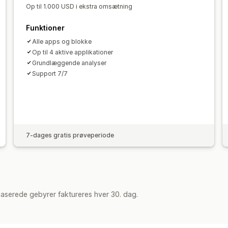
Op til 1.000 USD i ekstra omsætning
Funktioner
Alle apps og blokke
Op til 4 aktive applikationer
Grundlæggende analyser
Support 7/7
7-dages gratis prøveperiode
aserede gebyrer faktureres hver 30. dag.