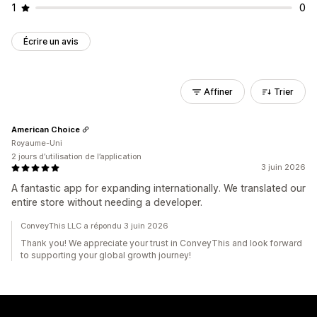
1
0
Écrire un avis
Affiner
Trier
American Choice
Royaume-Uni
2 jours d’utilisation de l’application
3 juin 2026
A fantastic app for expanding internationally. We translated our
entire store without needing a developer.
ConveyThis LLC a répondu 3 juin 2026
Thank you! We appreciate your trust in ConveyThis and look forward
to supporting your global growth journey!