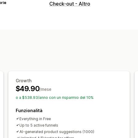
orie
Check-out - Altro
Growth
$49.90
/mese
o a $538.93/anno con un risparmio del 10%
Funzionalità
Everything in Free
Up to 5 active funnels
AI-generated product suggestions (1000)