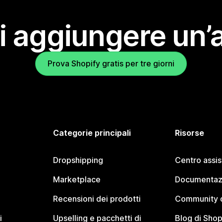
i aggiungere un’
Prova Shopify gratis per tre giorni
Categorie principali
Risorse
Dropshipping
Centro assi
Marketplace
Documentaz
Recensioni dei prodotti
Community d
i
Upselling e pacchetti di
Blog di Shop