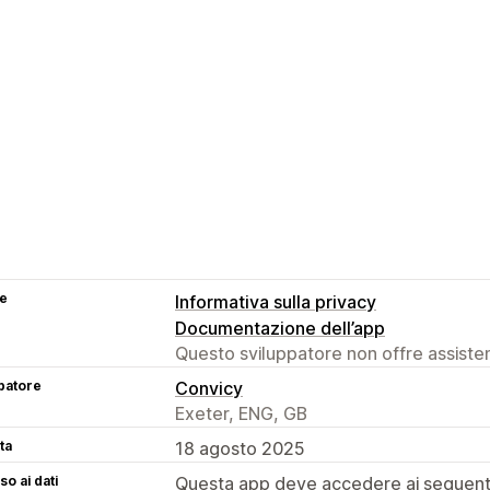
se
Informativa sulla privacy
Documentazione dell’app
Questo sviluppatore non offre assistenz
patore
Convicy
Exeter, ENG, GB
ta
18 agosto 2025
o ai dati
Questa app deve accedere ai seguenti 