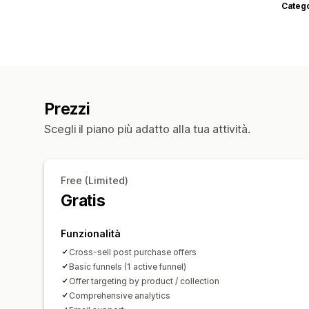
Categ
Prezzi
Scegli il piano più adatto alla tua attività.
Free (Limited)
Gratis
Funzionalità
Cross-sell post purchase offers
Basic funnels (1 active funnel)
Offer targeting by product / collection
Comprehensive analytics