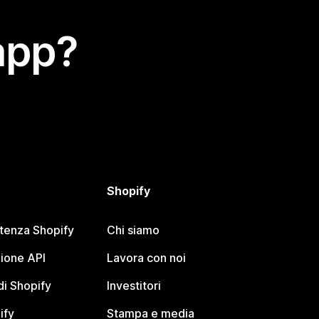
app?
Shopify
stenza Shopify
Chi siamo
ione API
Lavora con noi
i Shopify
Investitori
ify
Stampa e media