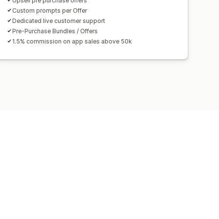
Upsell pre purchase offers
Custom prompts per Offer
Dedicated live customer support
Pre-Purchase Bundles / Offers
1.5% commission on app sales above 50k