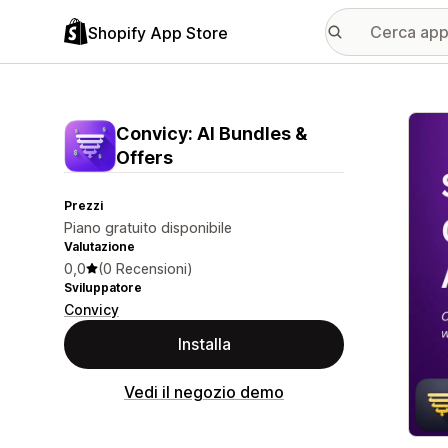
Shopify App Store
Galle
Convicy: AI Bundles &
Offers
Prezzi
Piano gratuito disponibile
Valutazione
0,0
(0 Recensioni)
Sviluppatore
Convicy
Installa
Vedi il negozio demo