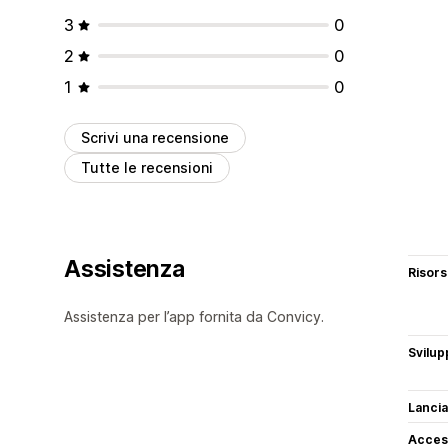
3
0
2
0
1
0
Scrivi una recensione
Tutte le recensioni
Assistenza
Risor
Assistenza per l’app fornita da Convicy.
Svilup
Lancia
Access