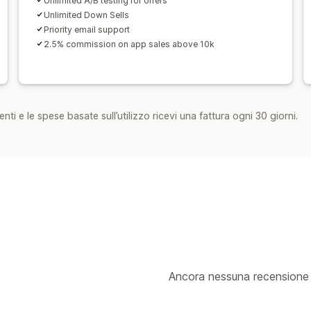
Unlimited A/B testing for offers
Unlimited Down Sells
Priority email support
2.5% commission on app sales above 10k
nti e le spese basate sull’utilizzo ricevi una fattura ogni 30 giorni.
Ancora nessuna recensione