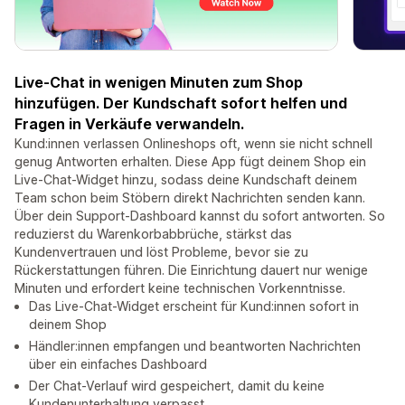
Live-Chat in wenigen Minuten zum Shop
hinzufügen. Der Kundschaft sofort helfen und
Fragen in Verkäufe verwandeln.
Kund:innen verlassen Onlineshops oft, wenn sie nicht schnell
genug Antworten erhalten. Diese App fügt deinem Shop ein
Live-Chat-Widget hinzu, sodass deine Kundschaft deinem
Team schon beim Stöbern direkt Nachrichten senden kann.
Über dein Support-Dashboard kannst du sofort antworten. So
reduzierst du Warenkorbabbrüche, stärkst das
Kundenvertrauen und löst Probleme, bevor sie zu
Rückerstattungen führen. Die Einrichtung dauert nur wenige
Minuten und erfordert keine technischen Vorkenntnisse.
Das Live-Chat-Widget erscheint für Kund:innen sofort in
deinem Shop
Händler:innen empfangen und beantworten Nachrichten
über ein einfaches Dashboard
Der Chat-Verlauf wird gespeichert, damit du keine
Kundenunterhaltung verpasst