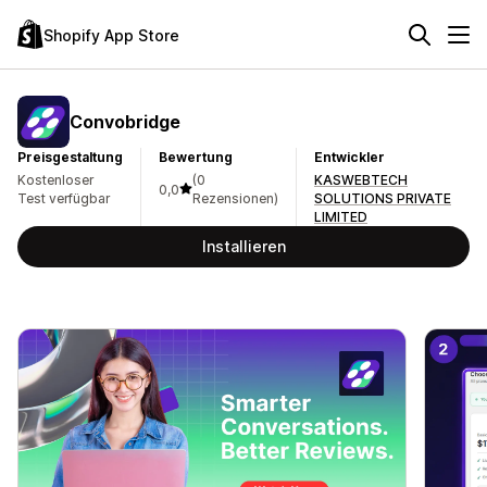
Shopify App Store
Convobridge
Preisgestaltung
Bewertung
Entwickler
Kostenloser
(0
KASWEBTECH
0,0
Test verfügbar
Rezensionen)
SOLUTIONS PRIVATE
LIMITED
Installieren