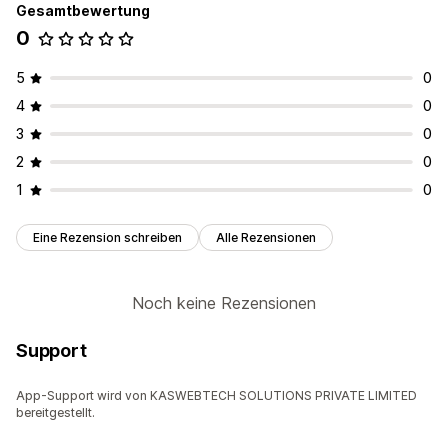
Gesamtbewertung
0
5
0
4
0
3
0
2
0
1
0
Eine Rezension schreiben
Alle Rezensionen
Noch keine Rezensionen
Support
App-Support wird von KASWEBTECH SOLUTIONS PRIVATE LIMITED
bereitgestellt.