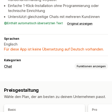
Einfache 1-Klick-Installation ohne Programmierung oder
technische Einrichtung
Unterstützt gleichzeitige Chats mit mehreren Kund:innen
Enthält automatisch übersetzten Text
Original anzeigen
Sprachen
Englisch
Für diese App ist keine Übersetzung auf Deutsch vorhanden.
Kategorien
Chat
Funktionen anzeigen
Nachrichten in Echtzeit
Live-Chat
Preisgestaltung
Automatisierte Antworten
Wähle den Plan, der am besten zu deinem Unternehmen passt.
Schnelle Antworten
Basic
Pro