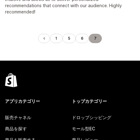
recommendations that connect with our audience. Highly
recommended!
1
5
6
7
アプリカテゴリー
トップカテゴリー
販売チャネル
ドロップシッピング
商品を探す
モール型EC
商品を販売する
商品レビュー