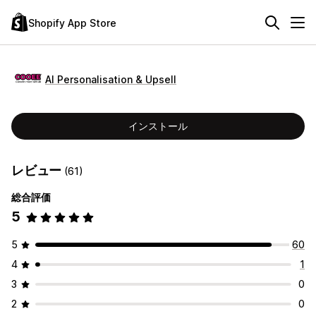
Shopify App Store
AI Personalisation & Upsell
インストール
レビュー
(61)
総合評価
5
5
60
4
1
3
0
2
0