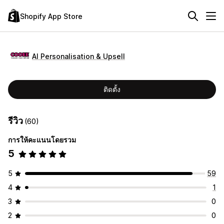
Shopify App Store
AI Personalisation & Upsell
ติดตั้ง
รีวิว
(60)
การให้คะแนนโดยรวม
5
5
59
4
1
3
0
2
0