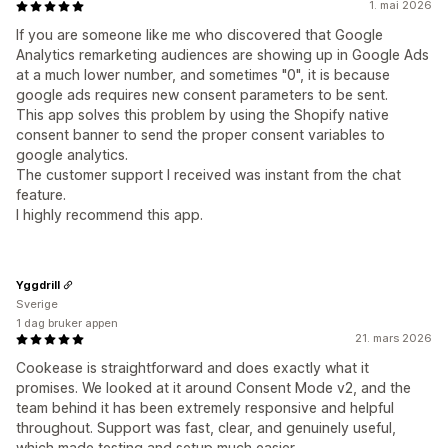
1. mai 2026
If you are someone like me who discovered that Google
Analytics remarketing audiences are showing up in Google Ads
at a much lower number, and sometimes "0", it is because
google ads requires new consent parameters to be sent.
This app solves this problem by using the Shopify native
consent banner to send the proper consent variables to
google analytics.
The customer support I received was instant from the chat
feature.
I highly recommend this app.
Yggdrill
Sverige
1 dag bruker appen
21. mars 2026
Cookease is straightforward and does exactly what it
promises. We looked at it around Consent Mode v2, and the
team behind it has been extremely responsive and helpful
throughout. Support was fast, clear, and genuinely useful,
which made testing and setup much easier.