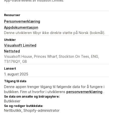
App-støtte leveres av Visualsoft Limited.
Ressurser
Personvernerklæring
Appdokumentasjon
Denne utvikleren tilbyr ikke direkte støtte på Norsk (bokmål).
Utvikler
Visualsoft Limited
Nettsted
Visualsoft House, Princes Wharf, Stockton On Tees, ENG,
TS176QY, GB
Lansert
1. august 2025
Tilgang til data
Denne appen trenger tilgang til følgende data for å fungere i
butikken. Finn ut hvorfor i utviklerens
personvernerklæring
.
Se data om ansatte og bidragsytere:
Butikkeier
Se og rediger butikkdata:
Nettbutikk, Shopify-administrator