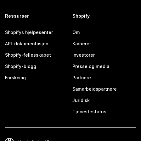
Ressurser
Shopify
Shopifys hjelpesenter
Om
API-dokumentasjon
Karrierer
Shopify-fellesskapet
Investorer
Shopify-blogg
Presse og media
Forskning
Partnere
Samarbeidspartnere
Juridisk
Tjenestestatus