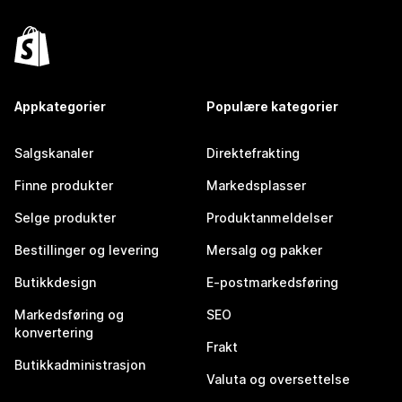
Appkategorier
Populære kategorier
Salgskanaler
Direktefrakting
Finne produkter
Markedsplasser
Selge produkter
Produktanmeldelser
Bestillinger og levering
Mersalg og pakker
Butikkdesign
E-postmarkedsføring
Markedsføring og
SEO
konvertering
Frakt
Butikkadministrasjon
Valuta og oversettelse