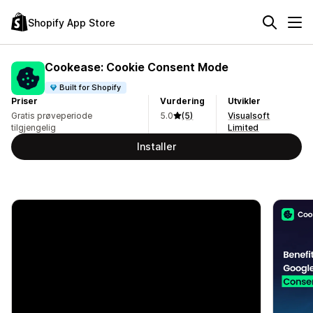
Shopify App Store
Cookease: Cookie Consent Mode
Built for Shopify
Priser
Vurdering
Utvikler
Gratis prøveperiode
5.0
(5)
Visualsoft
tilgjengelig
Limited
Installer