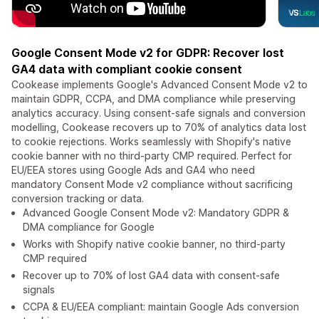
Google Consent Mode v2 for GDPR: Recover lost
GA4 data with compliant cookie consent
Cookease implements Google's Advanced Consent Mode v2 to
maintain GDPR, CCPA, and DMA compliance while preserving
analytics accuracy. Using consent-safe signals and conversion
modelling, Cookease recovers up to 70% of analytics data lost
to cookie rejections. Works seamlessly with Shopify's native
cookie banner with no third-party CMP required. Perfect for
EU/EEA stores using Google Ads and GA4 who need
mandatory Consent Mode v2 compliance without sacrificing
conversion tracking or data.
Advanced Google Consent Mode v2: Mandatory GDPR &
DMA compliance for Google
Works with Shopify native cookie banner, no third-party
CMP required
Recover up to 70% of lost GA4 data with consent-safe
signals
CCPA & EU/EEA compliant: maintain Google Ads conversion