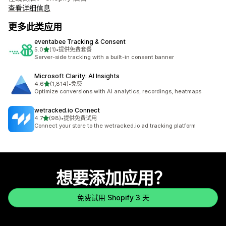
查看详细信息
更多此类应用
eventabee Tracking & Consent
星（满分 5 星）
5.0
(1)
•
提供免费套餐
总共 1 条评论
Server-side tracking with a built-in consent banner
Microsoft Clarity: AI Insights
星（满分 5 星）
4.6
(1,814)
•
免费
总共 1814 条评论
Optimize conversions with AI analytics, recordings, heatmaps
wetracked.io Connect
星（满分 5 星）
4.7
(98)
•
提供免费试用
总共 98 条评论
Connect your store to the wetracked.io ad tracking platform
想要添加应用？
免费试用 Shopify 3 天