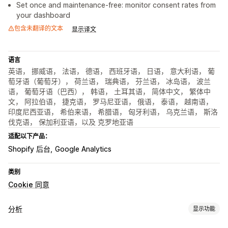
Set once and maintenance-free: monitor consent rates from
your dashboard
包含未翻译的文本
显示译文
语言
英语， 挪威语， 法语， 德语， 西班牙语， 日语， 意大利语， 葡
萄牙语（葡萄牙）， 荷兰语， 瑞典语， 芬兰语， 冰岛语， 波兰
语， 葡萄牙语（巴西）， 韩语， 土耳其语， 简体中文， 繁体中
文， 阿拉伯语， 捷克语， 罗马尼亚语， 俄语， 泰语， 越南语，
印度尼西亚语， 希伯来语， 希腊语， 匈牙利语， 乌克兰语， 斯洛
伐克语， 保加利亚语，以及 克罗地亚语
适配以下产品：
Shopify 后台
Google Analytics
类别
Cookie 同意
分析
显示功能