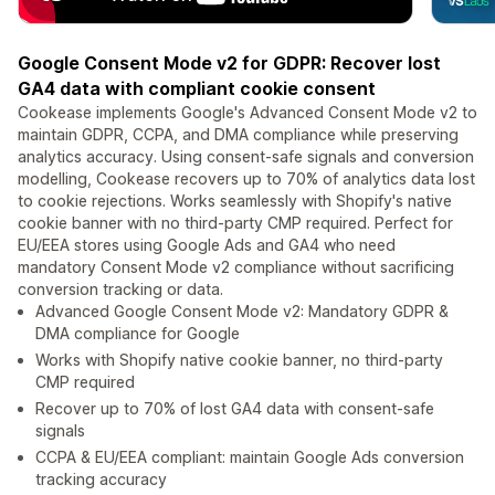
Google Consent Mode v2 for GDPR: Recover lost
GA4 data with compliant cookie consent
Cookease implements Google's Advanced Consent Mode v2 to
maintain GDPR, CCPA, and DMA compliance while preserving
analytics accuracy. Using consent-safe signals and conversion
modelling, Cookease recovers up to 70% of analytics data lost
to cookie rejections. Works seamlessly with Shopify's native
cookie banner with no third-party CMP required. Perfect for
EU/EEA stores using Google Ads and GA4 who need
mandatory Consent Mode v2 compliance without sacrificing
conversion tracking or data.
Advanced Google Consent Mode v2: Mandatory GDPR &
DMA compliance for Google
Works with Shopify native cookie banner, no third-party
CMP required
Recover up to 70% of lost GA4 data with consent-safe
signals
CCPA & EU/EEA compliant: maintain Google Ads conversion
tracking accuracy