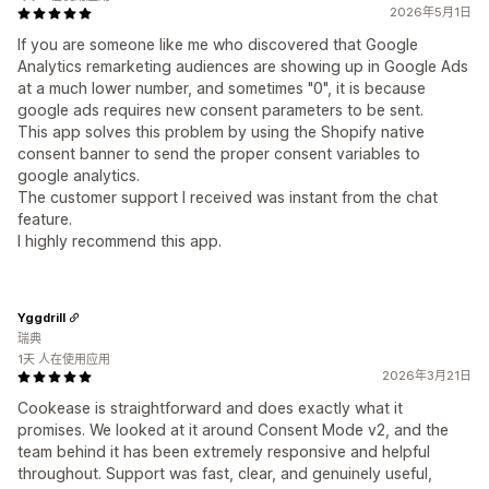
2026年5月1日
If you are someone like me who discovered that Google
Analytics remarketing audiences are showing up in Google Ads
at a much lower number, and sometimes "0", it is because
google ads requires new consent parameters to be sent.
This app solves this problem by using the Shopify native
consent banner to send the proper consent variables to
google analytics.
The customer support I received was instant from the chat
feature.
I highly recommend this app.
Yggdrill
瑞典
1天 人在使用应用
2026年3月21日
Cookease is straightforward and does exactly what it
promises. We looked at it around Consent Mode v2, and the
team behind it has been extremely responsive and helpful
throughout. Support was fast, clear, and genuinely useful,