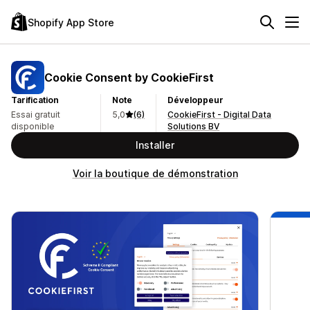
Shopify App Store
Cookie Consent by CookieFirst
Tarification
Note
Développeur
Essai gratuit
5,0
(6)
CookieFirst - Digital Data
disponible
Solutions BV
Installer
Voir la boutique de démonstration