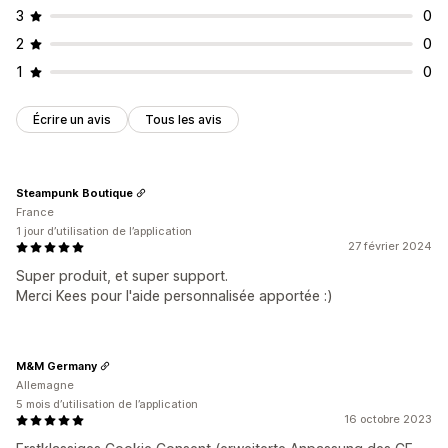
3
0
2
0
1
0
Écrire un avis
Tous les avis
Steampunk Boutique
France
1 jour d’utilisation de l’application
27 février 2024
Super produit, et super support.
Merci Kees pour l'aide personnalisée apportée :)
M&M Germany
Allemagne
5 mois d’utilisation de l’application
16 octobre 2023