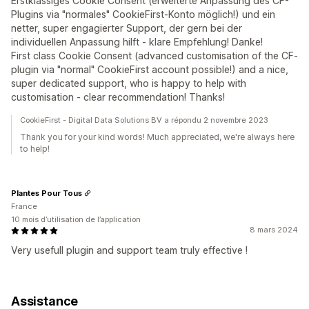
Erstklassiges Cookie Consent (erweiterte Anpassung des CF-
Plugins via "normales" CookieFirst-Konto möglich!) und ein
netter, super engagierter Support, der gern bei der
individuellen Anpassung hilft - klare Empfehlung! Danke!
First class Cookie Consent (advanced customisation of the CF-
plugin via "normal" CookieFirst account possible!) and a nice,
super dedicated support, who is happy to help with
customisation - clear recommendation! Thanks!
CookieFirst - Digital Data Solutions BV a répondu 2 novembre 2023
Thank you for your kind words! Much appreciated, we're always here
to help!
Plantes Pour Tous
France
10 mois d’utilisation de l’application
8 mars 2024
Very usefull plugin and support team truly effective !
Assistance