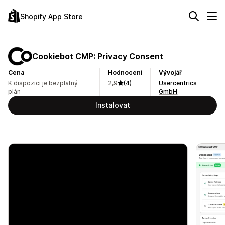
Shopify App Store
Cookiebot CMP: Privacy Consent
Cena
Hodnocení
Vývojář
K dispozici je bezplatný
2,9
(4)
Usercentrics
plán
GmbH
Instalovat