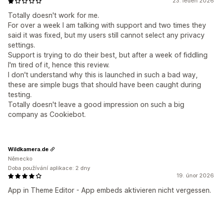
23. leden 2026
Totally doesn't work for me.
For over a week I am talking with support and two times they
said it was fixed, but my users still cannot select any privacy
settings.
Support is trying to do their best, but after a week of fiddling
I'm tired of it, hence this review.
I don't understand why this is launched in such a bad way,
these are simple bugs that should have been caught during
testing.
Totally doesn't leave a good impression on such a big
company as Cookiebot.
Wildkamera.de
Německo
Doba používání aplikace: 2 dny
19. únor 2026
App in Theme Editor - App embeds aktivieren nicht vergessen.