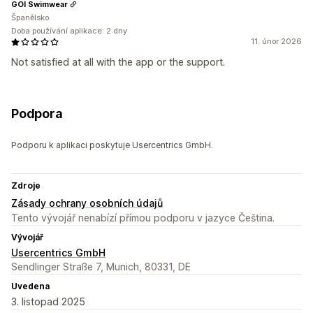
GOI Swimwear
Španělsko
Doba používání aplikace: 2 dny
11. únor 2026
Not satisfied at all with the app or the support.
Podpora
Podporu k aplikaci poskytuje Usercentrics GmbH.
Zdroje
Zásady ochrany osobních údajů
Tento vývojář nenabízí přímou podporu v jazyce Čeština.
Vývojář
Usercentrics GmbH
Sendlinger Straße 7, Munich, 80331, DE
Uvedena
3. listopad 2025