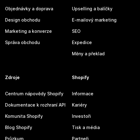
Objednávky a doprava
Upselling a balíčky
Design obchodu
E-mailový marketing
Marketing a konverze
SEO
Správa obchodu
Expedice
Měny a překlad
Zdroje
Shopify
Centrum nápovědy Shopify
Informace
Dokumentace k rozhraní API
Kariéry
Komunita Shopify
Investoři
Blog Shopify
Tisk a média
Průzkum
Partneři