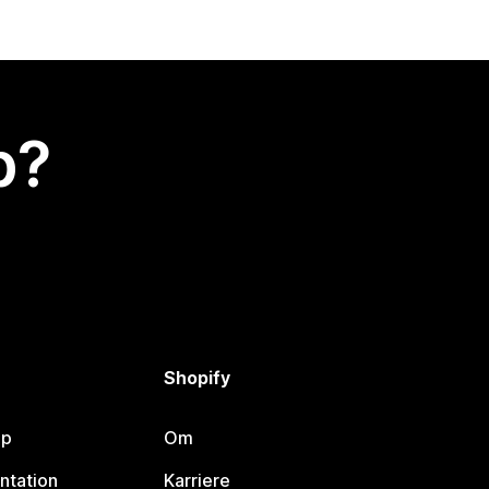
p?
Shopify
lp
Om
ntation
Karriere