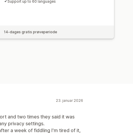
Support up to 60 languages
14-dages gratis prøveperiode
23. januar 2026
ort and two times they said it was
any privacy settings.
fter a week of fiddling I'm tired of it,