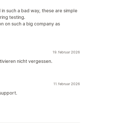
d in such a bad way, these are simple
ing testing.
on on such a big company as
19. februar 2026
ivieren nicht vergessen.
11. februar 2026
 support.