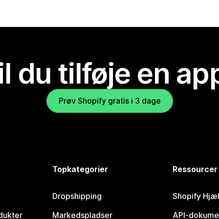
il du tilføje en ap
Prøv Shopify gratis i 3 dage
Topkategorier
Ressourcer
Dropshipping
Shopify Hjæ
dukter
Markedspladser
API-dokume