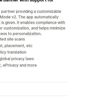
 partner providing a customizable
 Mode v2. The app automatically
is given. It enables compliance with
r customization, and helps minimize
ess to personalization.
ted site scans
ut, placement, etc
icy translation
global privacy laws
2, ePrivacy and more