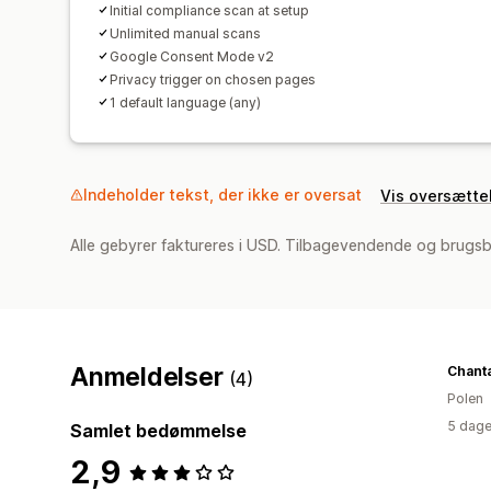
Initial compliance scan at setup
Unlimited manual scans
Google Consent Mode v2
Privacy trigger on chosen pages
1 default language (any)
Indeholder tekst, der ikke er oversat
Vis oversætte
Alle gebyrer faktureres i USD. Tilbagevendende og brugsb
Anmeldelser
Chanta
(4)
Polen
5 dage
Samlet bedømmelse
2,9