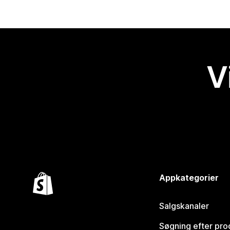
V
Appkategorier
Salgskanaler
Søgning efter pro