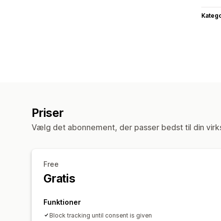
Katego
Priser
Vælg det abonnement, der passer bedst til din vir
Free
Gratis
Funktioner
Block tracking until consent is given