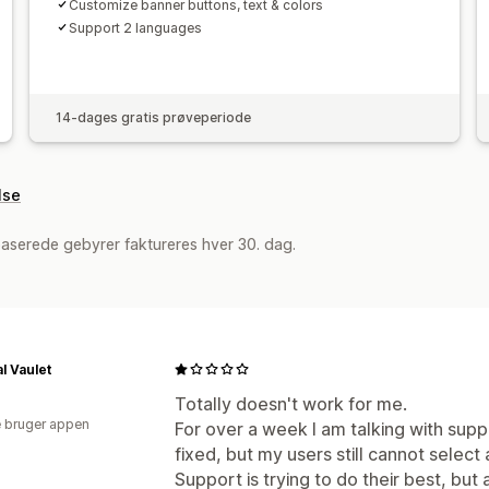
Customize banner buttons, text & colors
Support 2 languages
14-dages gratis prøveperiode
lse
aserede gebyrer faktureres hver 30. dag.
l Vaulet
Totally doesn't work for me.
 bruger appen
For over a week I am talking with supp
fixed, but my users still cannot select 
Support is trying to do their best, but a