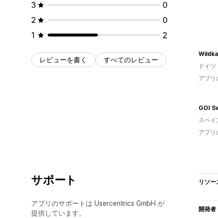
3
0
2
0
1
2
Wildk
レビューを書く
すべてのレビュー
ドイツ
アプリ
GOI S
スペイ
アプリ
サポート
リソー
アプリのサポートは Usercentrics GmbH が
開発者
提供しています。