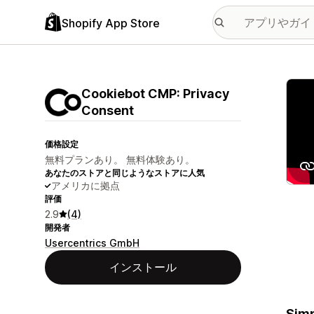
Shopify App Store
特集
Cookiebot CMP: Privacy
Consent
価格設定
無料プランあり。 無料体験あり。
あなたのストアと同じようなストアに人気
アメリカに拠点
評価
2.9
(4)
開発者
Usercentrics GmbH
インストール
Simp