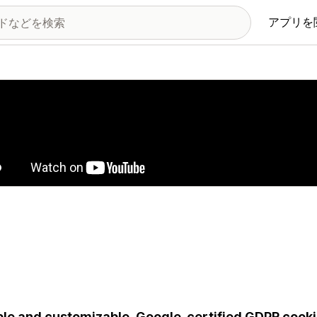
アプリを
の画像ギャラリー
le and customizable, Google-certified GDPR cooki