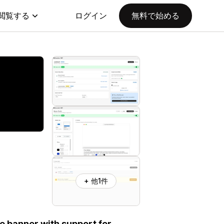
閲覧する
ログイン
無料で始める
+ 他1件
e banner with support for