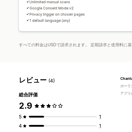
Unlimited manual scans
Google Consent Mode v2
Privacy trigger on chosen pages
1 default language (any)
すべての料金はUSDで請求されます。 定期請求と使用料に
レビュー
Chanta
(4)
ポーラ
アプリ
総合評価
2.9
5
1
4
1