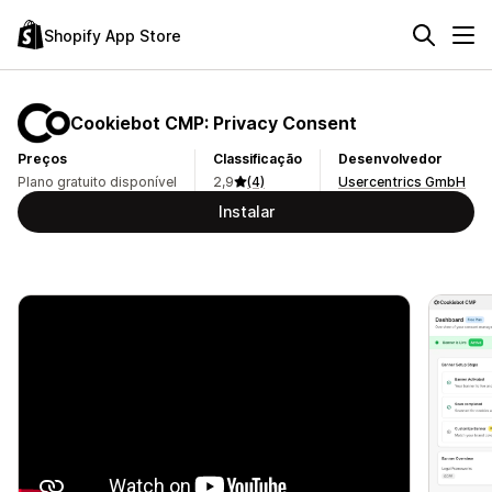
Shopify App Store
Cookiebot CMP: Privacy Consent
Preços
Classificação
Desenvolvedor
Plano gratuito disponível
2,9
(4)
Usercentrics GmbH
Instalar