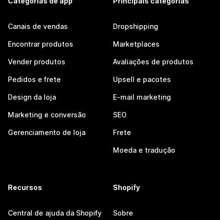
Categorias de app
Principais categorias
Canais de vendas
Dropshipping
Encontrar produtos
Marketplaces
Vender produtos
Avaliações de produtos
Pedidos e frete
Upsell e pacotes
Design da loja
E-mail marketing
Marketing e conversão
SEO
Gerenciamento de loja
Frete
Moeda e tradução
Recursos
Shopify
Central de ajuda da Shopify
Sobre