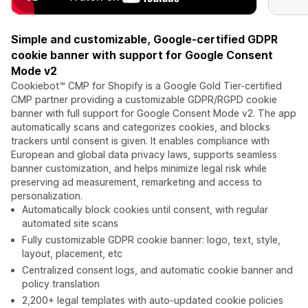
Simple and customizable, Google-certified GDPR
cookie banner with support for Google Consent
Mode v2
Cookiebot™ CMP for Shopify is a Google Gold Tier-certified
CMP partner providing a customizable GDPR/RGPD cookie
banner with full support for Google Consent Mode v2. The app
automatically scans and categorizes cookies, and blocks
trackers until consent is given. It enables compliance with
European and global data privacy laws, supports seamless
banner customization, and helps minimize legal risk while
preserving ad measurement, remarketing and access to
personalization.
Automatically block cookies until consent, with regular
automated site scans
Fully customizable GDPR cookie banner: logo, text, style,
layout, placement, etc
Centralized consent logs, and automatic cookie banner and
policy translation
2,200+ legal templates with auto-updated cookie policies