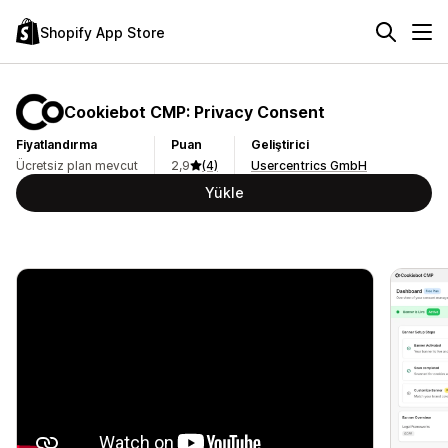
Shopify App Store
Cookiebot CMP: Privacy Consent
Fiyatlandırma
Puan
Geliştirici
Ücretsiz plan mevcut
2,9
(4)
Usercentrics GmbH
Yükle