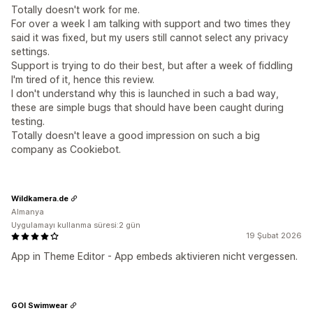
Totally doesn't work for me.
For over a week I am talking with support and two times they
said it was fixed, but my users still cannot select any privacy
settings.
Support is trying to do their best, but after a week of fiddling
I'm tired of it, hence this review.
I don't understand why this is launched in such a bad way,
these are simple bugs that should have been caught during
testing.
Totally doesn't leave a good impression on such a big
company as Cookiebot.
Wildkamera.de
Almanya
Uygulamayı kullanma süresi:2 gün
19 Şubat 2026
App in Theme Editor - App embeds aktivieren nicht vergessen.
GOI Swimwear