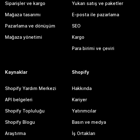
Siparişler ve kargo
Yukarı satış ve paketler
Mağaza tasarımı
E-posta ile pazarlama
Pazarlama ve dönüşüm
SEO
Mağaza yönetimi
Kargo
Para birimi ve çeviri
Kaynaklar
Shopify
Shopify Yardım Merkezi
Hakkında
API belgeleri
Kariyer
Shopify Topluluğu
Yatırımcılar
Shopify Blogu
Basın ve medya
Araştırma
İş Ortakları