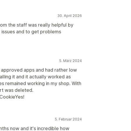
30. April 2026
om the staff was really helpful by
 issues and to get problems
5. März 2024
 approved apps and had rather low
alling it and it actually worked as
ties remained working in my shop. With
art was deleted.
 CookieYes!
5. Februar 2024
ths now and it's incredible how