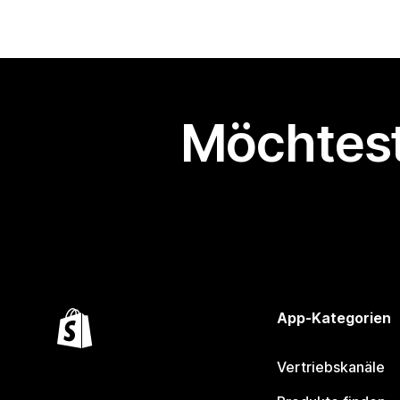
Möchtest
App-Kategorien
Vertriebskanäle