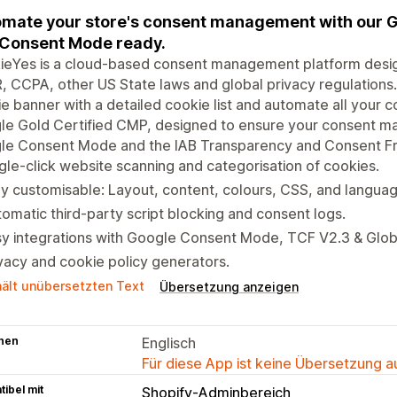
mate your store's consent management with our 
Consent Mode ready.
ieYes is a cloud-based consent management platform desig
 CCPA, other US State laws and global privacy regulations.
e banner with a detailed cookie list and automate all your
le Gold Certified CMP, designed to ensure your consent 
le Consent Mode and the IAB Transparency and Consent 
gle-click website scanning and categorisation of cookies.
ly customisable: Layout, content, colours, CSS, and langua
omatic third-party script blocking and consent logs.
y integrations with Google Consent Mode, TCF V2.3 & Globa
vacy and cookie policy generators.
hält unübersetzten Text
Übersetzung anzeigen
hen
Englisch
Für diese App ist keine Übersetzung 
ibel mit
Shopify-Adminbereich