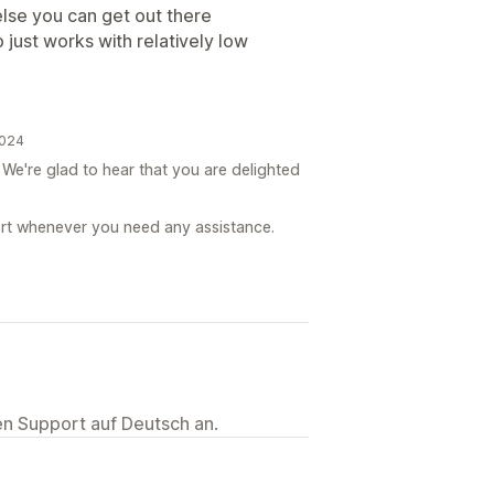
else you can get out there
 just works with relatively low
2024
We're glad to hear that you are delighted
port whenever you need any assistance.
ten Support auf Deutsch an.