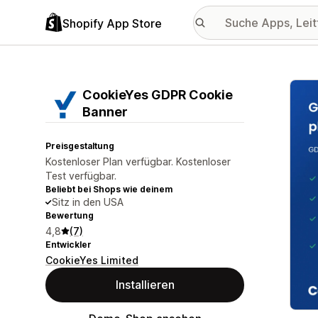
Shopify App Store
Vorge
CookieYes GDPR Cookie
Banner
Preisgestaltung
Kostenloser Plan verfügbar. Kostenloser
Test verfügbar.
Beliebt bei Shops wie deinem
Sitz in den USA
Bewertung
4,8
(7)
Entwickler
CookieYes Limited
Installieren