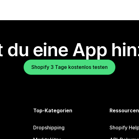
 du eine App hi
Shopify 3 Tage kostenlos testen
Top-Kategorien
Ressourcen
Dropshipping
Shopify Hel