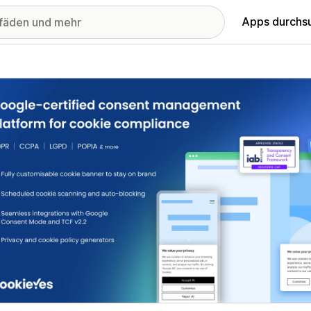
Apps durchs
stellte Bildergalerie