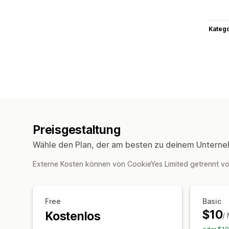
Kateg
Preisgestaltung
Wähle den Plan, der am besten zu deinem Unterne
Externe Kosten können von CookieYes Limited getrennt 
Free
Basic
$10
Kostenlos
/