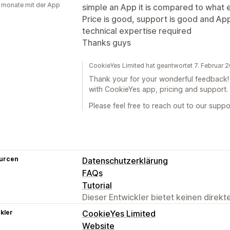
 monate mit der App
simple an App it is compared to what 
Price is good, support is good and App
technical expertise required
Thanks guys
CookieYes Limited hat geantwortet 7. Februar 
Thank your for your wonderful feedback! 
with CookieYes app, pricing and support.
Please feel free to reach out to our sup
urcen
Datenschutzerklärung
FAQs
Tutorial
Dieser Entwickler bietet keinen direk
kler
CookieYes Limited
Website