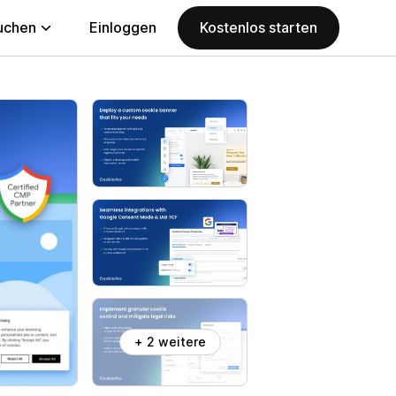
uchen
Einloggen
Kostenlos starten
+ 2 weitere