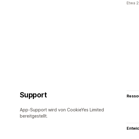
Etwa 2
Support
Resso
App-Support wird von CookieYes Limited
bereitgestellt.
Entwic