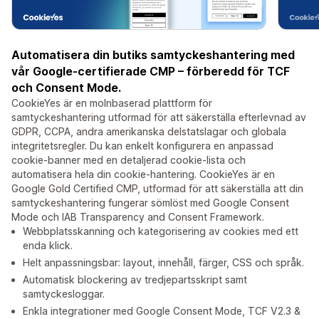
Automatisera din butiks samtyckeshantering med
vår Google-certifierade CMP – förberedd för TCF
och Consent Mode.
CookieYes är en molnbaserad plattform för
samtyckeshantering utformad för att säkerställa efterlevnad av
GDPR, CCPA, andra amerikanska delstatslagar och globala
integritetsregler. Du kan enkelt konfigurera en anpassad
cookie-banner med en detaljerad cookie-lista och
automatisera hela din cookie-hantering. CookieYes är en
Google Gold Certified CMP, utformad för att säkerställa att din
samtyckeshantering fungerar sömlöst med Google Consent
Mode och IAB Transparency and Consent Framework.
Webbplatsskanning och kategorisering av cookies med ett
enda klick.
Helt anpassningsbar: layout, innehåll, färger, CSS och språk.
Automatisk blockering av tredjepartsskript samt
samtyckesloggar.
Enkla integrationer med Google Consent Mode, TCF V2.3 &