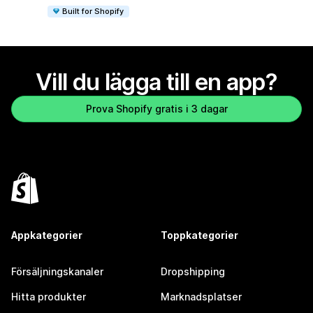
Built for Shopify
Vill du lägga till en app?
Prova Shopify gratis i 3 dagar
Appkategorier
Toppkategorier
Försäljningskanaler
Dropshipping
Hitta produkter
Marknadsplatser