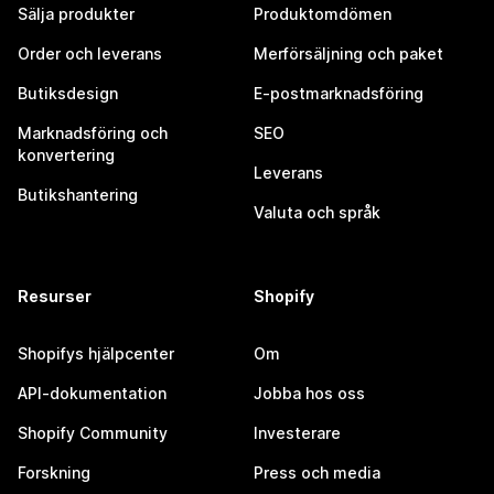
Sälja produkter
Produktomdömen
Order och leverans
Merförsäljning och paket
Butiksdesign
E-postmarknadsföring
Marknadsföring och
SEO
konvertering
Leverans
Butikshantering
Valuta och språk
Resurser
Shopify
Shopifys hjälpcenter
Om
API-dokumentation
Jobba hos oss
Shopify Community
Investerare
Forskning
Press och media