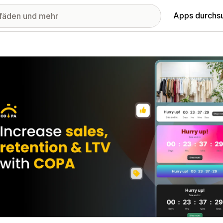
Apps durchs
stellte Bildergalerie