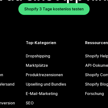
Shopify 3 Tage kostenlos testen
Top-Kategorien
Ressourcen
Dropshipping
Shopify Hel
Marktplätze
API-Dokume
en
Produktrezensionen
Shopify Co
 Versand
Upselling und Bundles
Shopify Blo
E-Mail-Marketing
Forschung
nversion
SEO