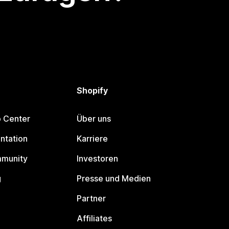
Shopify
p Center
Über uns
ntation
Karriere
mmunity
Investoren
g
Presse und Medien
Partner
Affiliates