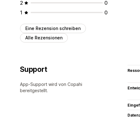
2
0
1
0
Eine Rezension schreiben
Alle Rezensionen
Support
Resso
App-Support wird von Copahi
Entwic
bereitgestellt.
Eingef
Datenz