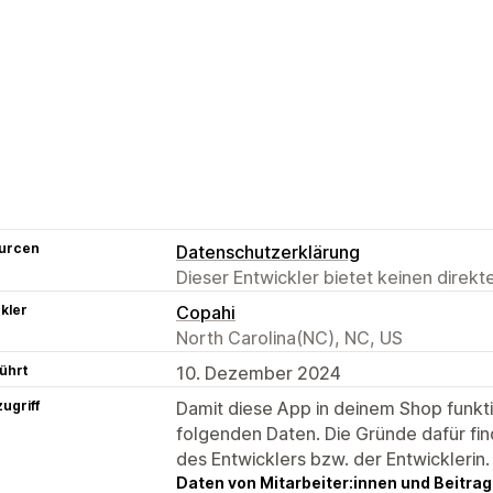
urcen
Datenschutzerklärung
Dieser Entwickler bietet keinen direk
kler
Copahi
North Carolina(NC), NC, US
ührt
10. Dezember 2024
ugriff
Damit diese App in deinem Shop funktio
folgenden Daten. Die Gründe dafür fin
des Entwicklers bzw. der Entwicklerin.
Daten von Mitarbeiter:innen und Beitra