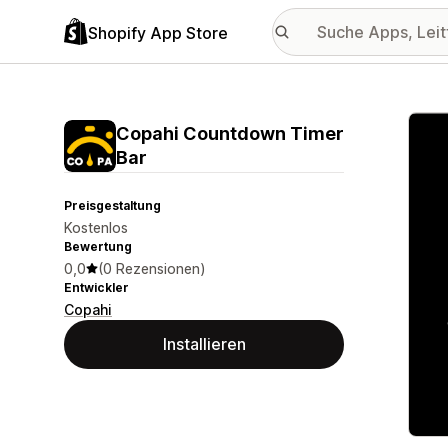
Shopify App Store
Vorge
Copahi Countdown Timer
Bar
Preisgestaltung
Kostenlos
Bewertung
0,0
(0 Rezensionen)
Entwickler
Copahi
Installieren