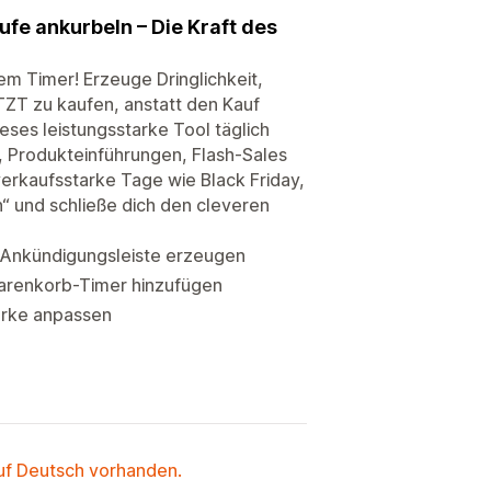
e ankurbeln – Die Kraft des
m Timer! Erzeuge Dringlichkeit,
ZT zu kaufen, anstatt den Kauf
ses leistungsstarke Tool täglich
 Produkteinführungen, Flash-Sales
erkaufsstarke Tage wie Black Friday,
n“ und schließe dich den cleveren
r-Ankündigungsleiste erzeugen
arenkorb-Timer hinzufügen
Marke anpassen
auf Deutsch vorhanden.