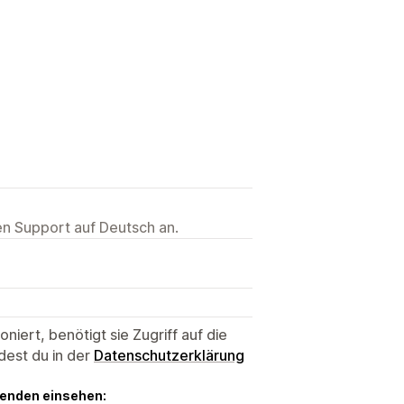
ten Support auf Deutsch an.
niert, benötigt sie Zugriff auf die
dest du in der
Datenschutzerklärung
genden einsehen: