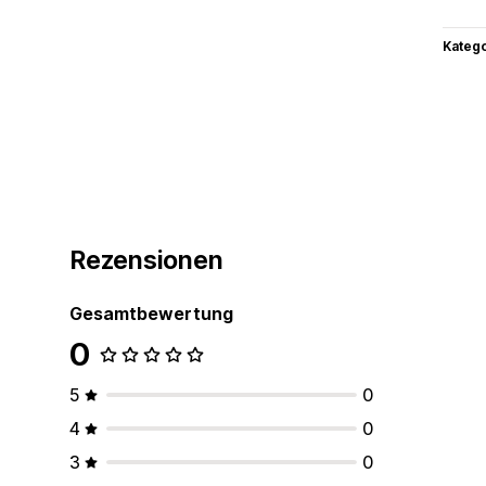
Kateg
Rezensionen
Gesamtbewertung
0
5
0
4
0
3
0