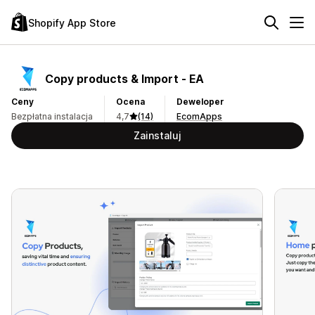
Shopify App Store
Copy products & Import ‑ EA
Ceny
Ocena
Deweloper
Bezpłatna instalacja
4,7
(14)
EcomApps
Zainstaluj