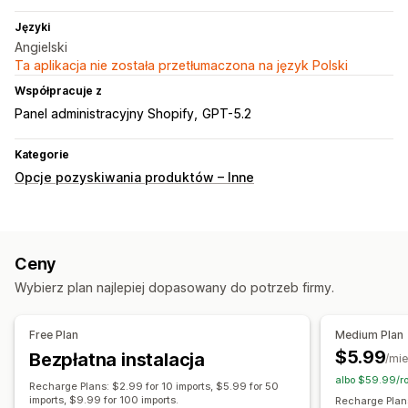
Języki
Angielski
Ta aplikacja nie została przetłumaczona na język Polski
Współpracuje z
Panel administracyjny Shopify
GPT-5.2
Kategorie
Opcje pozyskiwania produktów – Inne
Ceny
Wybierz plan najlepiej dopasowany do potrzeb firmy.
Free Plan
Medium Plan
$5.99
Bezpłatna instalacja
/mie
albo $59.99/ro
Recharge Plans: $2.99 for 10 imports, $5.99 for 50
imports, $9.99 for 100 imports.
Recharge Plans