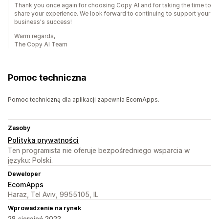
Thank you once again for choosing Copy AI and for taking the time to
share your experience. We look forward to continuing to support your
business's success!
Warm regards,
The Copy AI Team
Pomoc techniczna
Pomoc techniczną dla aplikacji zapewnia EcomApps.
Zasoby
Polityka prywatności
Ten programista nie oferuje bezpośredniego wsparcia w
języku: Polski.
Deweloper
EcomApps
Haraz, Tel Aviv, 9955105, IL
Wprowadzenie na rynek
28 sierpień 2023