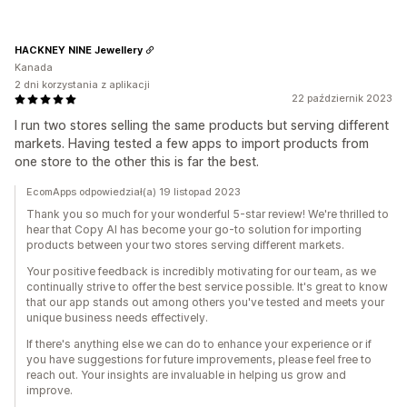
HACKNEY NINE Jewellery
Kanada
2 dni korzystania z aplikacji
22 październik 2023
I run two stores selling the same products but serving different
markets. Having tested a few apps to import products from
one store to the other this is far the best.
EcomApps odpowiedział(a) 19 listopad 2023
Thank you so much for your wonderful 5-star review! We're thrilled to
hear that Copy AI has become your go-to solution for importing
products between your two stores serving different markets.
Your positive feedback is incredibly motivating for our team, as we
continually strive to offer the best service possible. It's great to know
that our app stands out among others you've tested and meets your
unique business needs effectively.
If there's anything else we can do to enhance your experience or if
you have suggestions for future improvements, please feel free to
reach out. Your insights are invaluable in helping us grow and
improve.