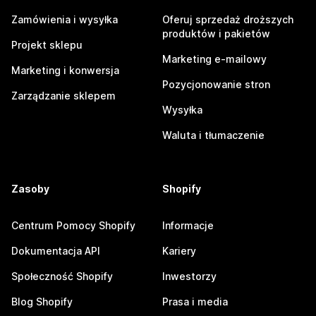
Zamówienia i wysyłka
Oferuj sprzedaż droższych
produktów i pakietów
Projekt sklepu
Marketing e-mailowy
Marketing i konwersja
Pozycjonowanie stron
Zarządzanie sklepem
Wysyłka
Waluta i tłumaczenie
Zasoby
Shopify
Centrum Pomocy Shopify
Informacje
Dokumentacja API
Kariery
Społeczność Shopify
Inwestorzy
Blog Shopify
Prasa i media