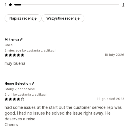
1
1
Napisz recenzję
Wszystkie recenzje
Mi tienda
Chile
2 miesiące korzystania z aplikacji
18 luty 2026
muy buena
Home Selection
Stany Zjednoczone
2 dni korzystania z aplikacji
14 grudzień 2023
had some issues at the start but the customer service rep was
good. I had no issues he solved the issue right away. He
deserves a raise.
Cheers