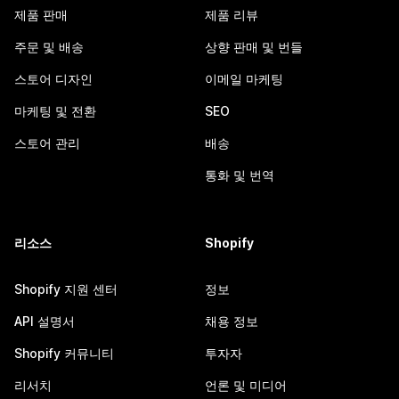
제품 판매
제품 리뷰
주문 및 배송
상향 판매 및 번들
스토어 디자인
이메일 마케팅
마케팅 및 전환
SEO
스토어 관리
배송
통화 및 번역
리소스
Shopify
Shopify 지원 센터
정보
API 설명서
채용 정보
Shopify 커뮤니티
투자자
리서치
언론 및 미디어