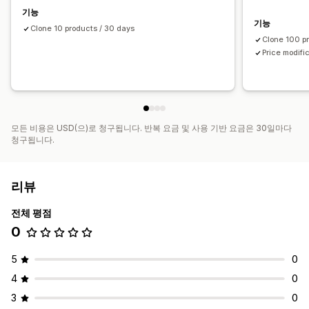
기능
기능
Clone 10 products / 30 days
Clone 100 p
Price modifi
모든 비용은 USD(으)로 청구됩니다. 반복 요금 및 사용 기반 요금은 30일마다
청구됩니다.
리뷰
전체 평점
0
5
0
4
0
3
0