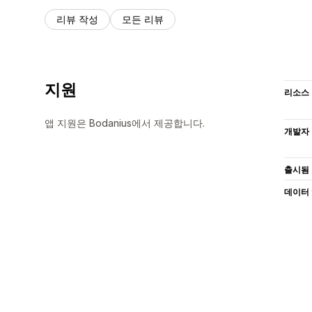
리뷰 작성
모든 리뷰
지원
리소스
앱 지원은 Bodanius에서 제공합니다.
개발자
출시됨
데이터