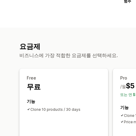
범주
요금제
비즈니스에 가장 적합한 요금제를 선택하세요.
Free
Pro
$5
무료
/월
또는 연 $
기능
기능
Clone 10 products / 30 days
Clone 
Price 