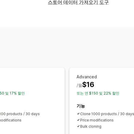
스토어 데이터 가져오기 도구
데이터 동기화
가격 동기화
제품 동기화
데이터 마이그레이션
대량 가져오기
대용량 파일 지원
CSV
Advanced
$16
/월
50 및 17% 할인
또는 연 $150 및 22% 할인
기능
100 products / 30 days
Clone 1000 products / 30 day
modifications
Price modifications
Bulk cloning