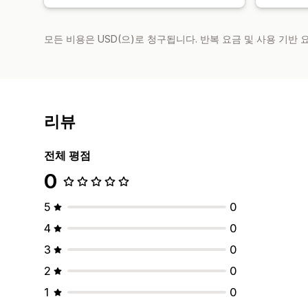
모든 비용은 USD(으)로 청구됩니다. 반복 요금 및 사용 기반
리뷰
전체 평점
0
5
0
4
0
3
0
2
0
1
0