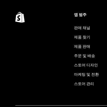
앱 범주
판매 채널
제품 찾기
제품 판매
주문 및 배송
스토어 디자인
마케팅 및 전환
스토어 관리