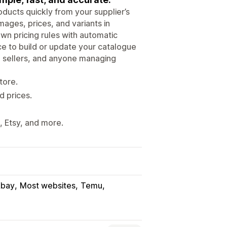
ducts quickly from your supplier’s
mages, prices, and variants in
n pricing rules with automatic
e to build or update your catalogue
d sellers, and anyone managing
tore.
d prices.
, Etsy, and more.
Ebay
Most websites
Temu