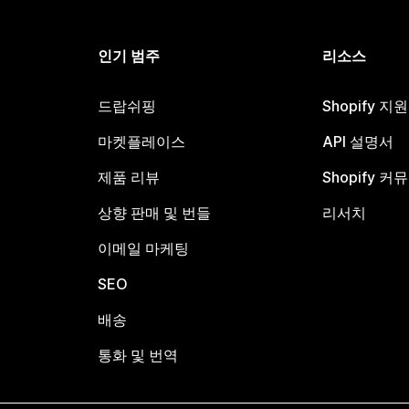
인기 범주
리소스
드랍쉬핑
Shopify 지
마켓플레이스
API 설명서
제품 리뷰
Shopify 커
상향 판매 및 번들
리서치
이메일 마케팅
SEO
배송
통화 및 번역