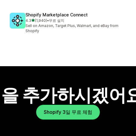
Shopify Marketplace Connect
별 5개 중
4.3
(1,940)
•
무료 설치
총 리뷰 1940개
Sell on Amazon, Target Plus, Walmart, and eBay from
Shopify
을 추가하시겠어
Shopify 3일 무료 체험