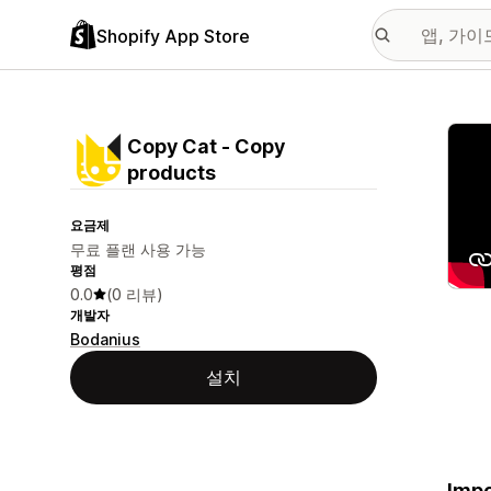
Shopify App Store
추천
Copy Cat ‑ Copy
products
요금제
무료 플랜 사용 가능
평점
0.0
(0 리뷰)
개발자
Bodanius
설치
Impo