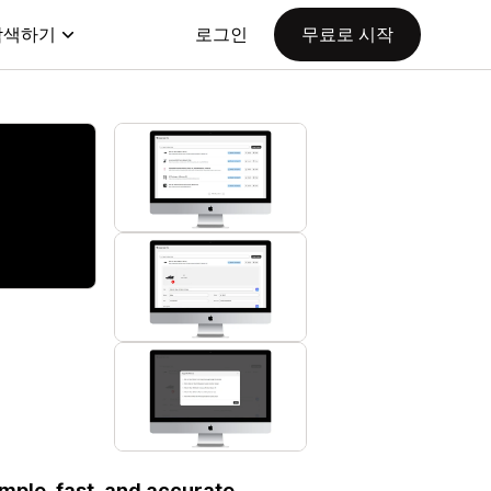
탐색하기
로그인
무료로 시작
mple, fast, and accurate.