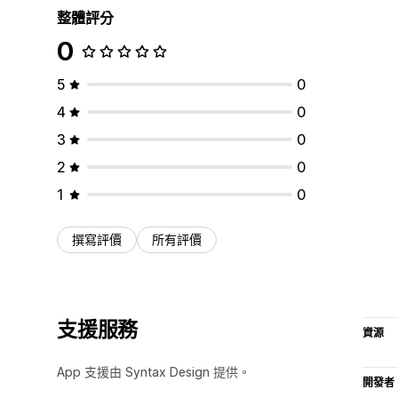
整體評分
0
5
0
4
0
3
0
2
0
1
0
撰寫評價
所有評價
支援服務
資源
App 支援由 Syntax Design 提供。
開發者