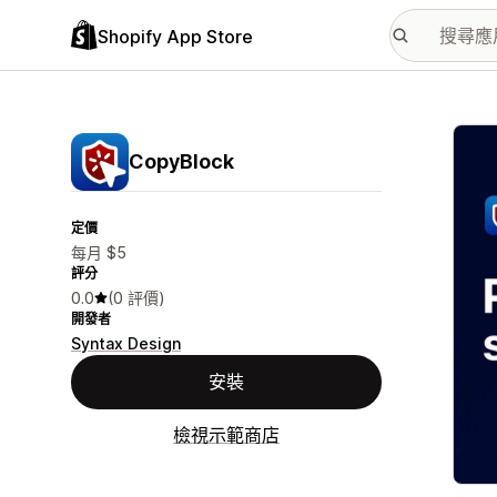
Shopify App Store
主要
CopyBlock
定價
每月 $5
評分
0.0
(0 評價)
開發者
Syntax Design
安裝
檢視示範商店