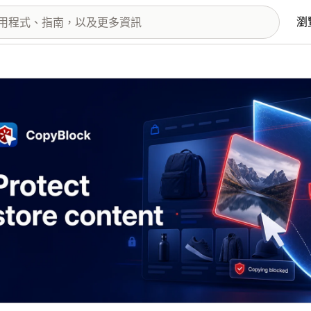
瀏
圖片圖庫