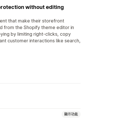
rotection without editing
nt that make their storefront
d from the Shopify theme editor in
ing by limiting right-clicks, copy
ant customer interactions like search,
顯示功能