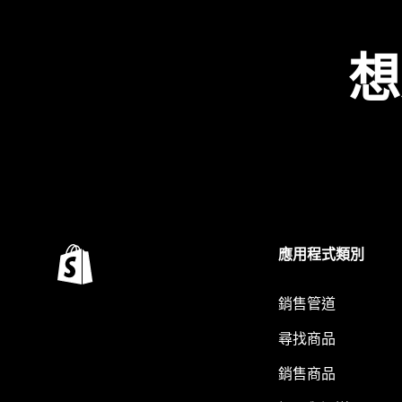
想
應用程式類別
銷售管道
尋找商品
銷售商品