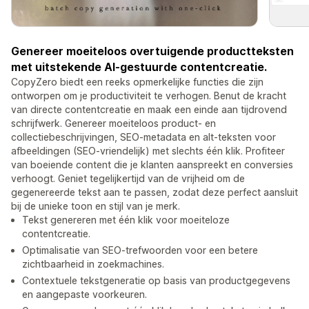
Genereer moeiteloos overtuigende productteksten
met uitstekende AI-gestuurde contentcreatie.
CopyZero biedt een reeks opmerkelijke functies die zijn
ontworpen om je productiviteit te verhogen. Benut de kracht
van directe contentcreatie en maak een einde aan tijdrovend
schrijfwerk. Genereer moeiteloos product- en
collectiebeschrijvingen, SEO-metadata en alt-teksten voor
afbeeldingen (SEO-vriendelijk) met slechts één klik. Profiteer
van boeiende content die je klanten aanspreekt en conversies
verhoogt. Geniet tegelijkertijd van de vrijheid om de
gegenereerde tekst aan te passen, zodat deze perfect aansluit
bij de unieke toon en stijl van je merk.
Tekst genereren met één klik voor moeiteloze
contentcreatie.
Optimalisatie van SEO-trefwoorden voor een betere
zichtbaarheid in zoekmachines.
Contextuele tekstgeneratie op basis van productgegevens
en aangepaste voorkeuren.