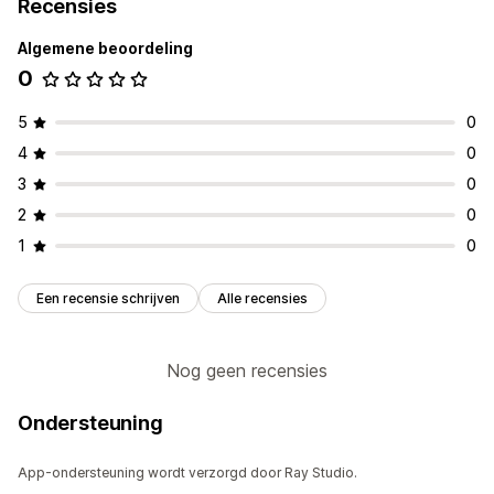
Recensies
Algemene beoordeling
0
5
0
4
0
3
0
2
0
1
0
Een recensie schrijven
Alle recensies
Nog geen recensies
Ondersteuning
App-ondersteuning wordt verzorgd door Ray Studio.