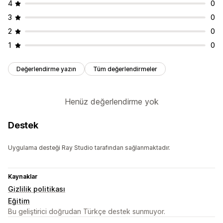
4
0
3
0
2
0
1
0
Değerlendirme yazın
Tüm değerlendirmeler
Henüz değerlendirme yok
Destek
Uygulama desteği Ray Studio tarafından sağlanmaktadır.
Kaynaklar
Gizlilik politikası
Eğitim
Bu geliştirici doğrudan Türkçe destek sunmuyor.