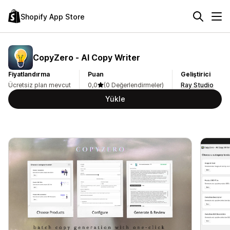
Shopify App Store
CopyZero ‑ AI Copy Writer
Fiyatlandırma
Puan
Geliştirici
Ücretsiz plan mevcut
0,0
(0 Değerlendirmeler)
Ray Studio
Yükle