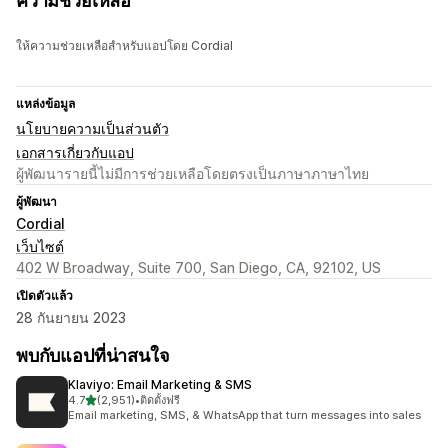
ความช่วยเหลือ
ให้ความช่วยเหลือสำหรับแอปโดย Cordial
แหล่งข้อมูล
นโยบายความเป็นส่วนตัว
เอกสารเกี่ยวกับแอป
ผู้พัฒนารายนี้ไม่มีการช่วยเหลือโดยตรงเป็นภาษาภาษาไทย
ผู้พัฒนา
Cordial
เว็บไซต์
402 W Broadway, Suite 700, San Diego, CA, 92102, US
เปิดตัวแล้ว
28 กันยายน 2023
พบกับแอปที่น่าสนใจ
Klaviyo: Email Marketing & SMS
เต็ม 5 ดาว
4.7
(2,951)
•
ติดตั้งฟรี
ทั้งหมด 2951 รีวิว
Email marketing, SMS, & WhatsApp that turn messages into sales