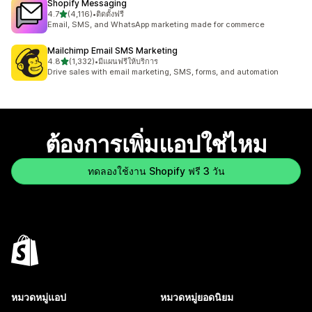
Shopify Messaging
เต็ม 5 ดาว
4.7
(4,116)
•
ติดตั้งฟรี
ทั้งหมด 4116 รีวิว
Email, SMS, and WhatsApp marketing made for commerce
Mailchimp Email SMS Marketing
เต็ม 5 ดาว
4.8
(1,332)
•
มีแผนฟรีให้บริการ
ทั้งหมด 1332 รีวิว
Drive sales with email marketing, SMS, forms, and automation
ต้องการเพิ่มแอปใช่ไหม
ทดลองใช้งาน Shopify ฟรี 3 วัน
หมวดหมู่แอป
หมวดหมู่ยอดนิยม