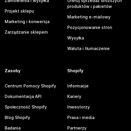
Zamówienia i wysyłka
Oferuj sprzedaż droższych
produktów i pakietów
Projekt sklepu
Marketing e-mailowy
Marketing i konwersja
Pozycjonowanie stron
Zarządzanie sklepem
Wysyłka
Waluta i tłumaczenie
Zasoby
Shopify
Centrum Pomocy Shopify
Informacje
Dokumentacja API
Kariery
Społeczność Shopify
Inwestorzy
Blog Shopify
Prasa i media
Badania
Partnerzy