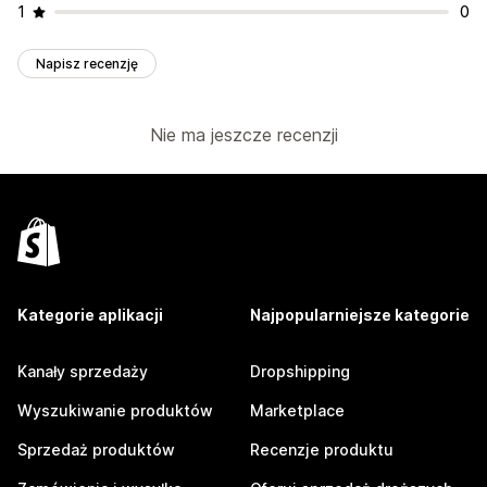
1
0
Napisz recenzję
Nie ma jeszcze recenzji
Kategorie aplikacji
Najpopularniejsze kategorie
Kanały sprzedaży
Dropshipping
Wyszukiwanie produktów
Marketplace
Sprzedaż produktów
Recenzje produktu